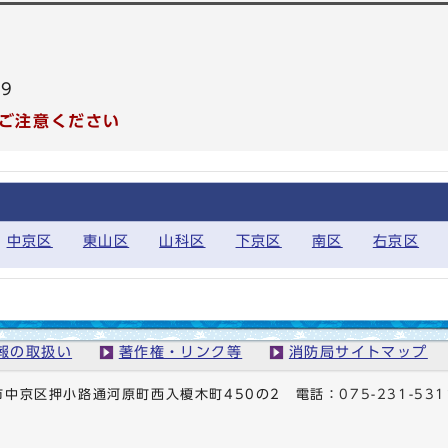
99
ご注意ください
中京区
東山区
山科区
下京区
南区
右京区
報の取扱い
著作権・リンク等
消防局サイトマップ
京都市中京区押小路通河原町西入榎木町450の2
電話：
075-231-531