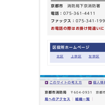
京都市
消防局下京消防署
電話：
075-361-4411
ファックス：
075-341-19
お電話の際はお掛け間違いに
区役所ホームページ
北区
上京区
左京区
このサイトの考え方
個人情
京都市消防局
〒604-0931 
局へのアクセス
組織一覧