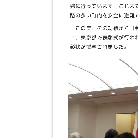
発に行っています。これま
路の多い町内を安全に避難
この度、その功績から「令
に、東京都で表彰式が行わ
彰状が授与されました。