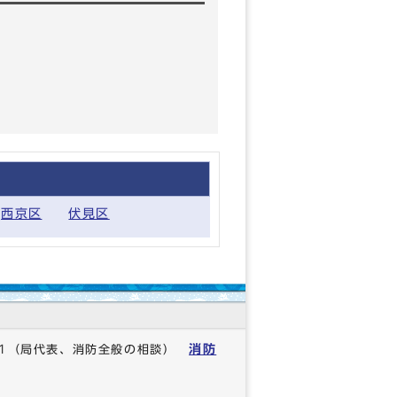
西京区
伏見区
消防
1
（局代表、消防全般の相談）