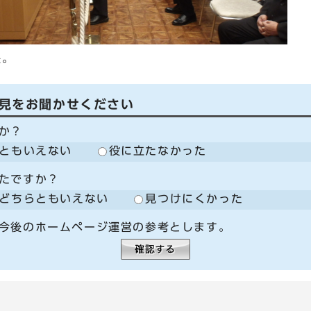
長。
見をお聞かせください
か？
ともいえない
役に立たなかった
たですか？
どちらともいえない
見つけにくかった
今後のホームページ運営の参考とします。