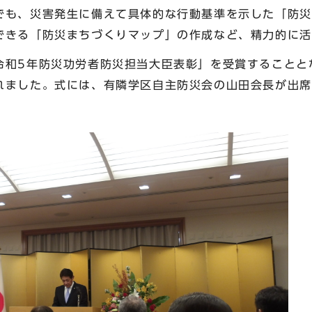
でも、災害発生に備えて具体的な行動基準を示した「防災
できる「防災まちづくりマップ」の作成など、精力的に活
和5年防災功労者防災担当大臣表彰」を受賞することとな
れました。式には、有隣学区自主防災会の山田会長が出席