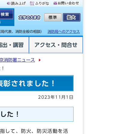
体
（局代表、消防全般の相談）
消防局へのアクセス
届出・講習
アクセス・問合せ
京消防署ニュース
た！
表彰されました！
2023年11月1日
した！
指して、防火、防災活動を活