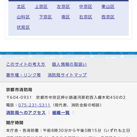
北区
上京区
左京区
中京区
東山区
山科区
下京区
南区
右京区
西京区
伏見区
このサイトの考え方
個人情報の取扱い
著作権・リンク等
消防局サイトマップ
京都市消防局
〒604-0931 京都市中京区押小路通河原町西入榎木町450の2
電話：
075-231-5311
（局代表、消防全般の相談）
消防局へのアクセス
組織一覧
開庁時間
本庁舎・各消防署：午前8時30分から午後5時15分（いずれも土日