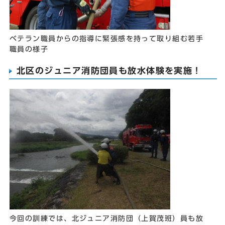
ベテラン職員からの指導に緊張感を持って取り組む若手
職員の様子
北区のジュニア消防団員も放水体験を実施！
今回の訓練では、北ジュニア消防団（上賀茂班）員も放