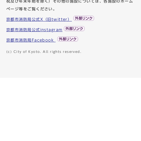
祝及び年末年始を除く）その他の施設については、各施設のホーム
ページ等をご覧ください。
京都市消防局公式X（旧twitter）
京都市消防局公式instagram
京都市消防局Facebook
(c) City of Kyoto. All rights reserved.