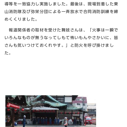
導等を一致協力し実施しました。最後は、現場到着した東
山消防隊及び弥栄分団による一斉放水で合同消防訓練を締
めくくりました。
報道関係者の取材を受けた舞妓さんは、「火事は一瞬で
いろんなものが無うなってしもて怖いもんやさかいに、皆
さんも気いつけておくれやす。」と防火を呼び掛けまし
た。