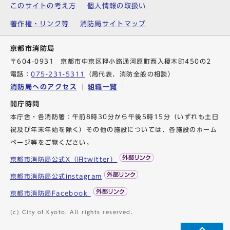
このサイトの考え方
個人情報の取扱い
著作権・リンク等
消防局サイトマップ
京都市消防局
〒604-0931 京都市中京区押小路通河原町西入榎木町450の2
電話：
075-231-5311
（局代表、消防全般の相談）
消防局へのアクセス
組織一覧
開庁時間
本庁舎・各消防署：午前8時30分から午後5時15分（いずれも土日
祝及び年末年始を除く）その他の施設については、各施設のホーム
ページ等をご覧ください。
京都市消防局公式X（旧twitter）
京都市消防局公式instagram
京都市消防局Facebook
(c) City of Kyoto. All rights reserved.