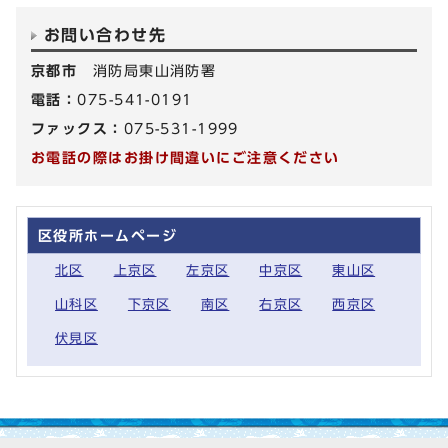
お問い合わせ先
京都市
消防局東山消防署
電話：
075-541-0191
ファックス：
075-531-1999
お電話の際はお掛け間違いにご注意ください
区役所ホームページ
北区
上京区
左京区
中京区
東山区
山科区
下京区
南区
右京区
西京区
伏見区