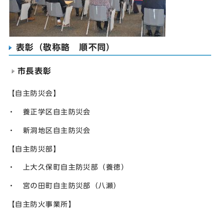
表彰（敬称略 順不同）
市長表彰
【自主防災会】
・ 養正学区自主防災会
・ 新洞地区自主防災会
【自主防災部】
・ 上大久保町自主防災部（養徳）
・ 宮の田町自主防災部（八瀬）
【自主防火事業所】