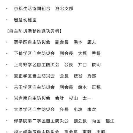
・ 京都生活協同組合 洛北支部
・ 岩倉幼稚園
【自主防災活動推進功労者】
・ 葵学区自主防災会 副会長 浜本 康夫
・ 下鴨学区自主防災会 副会長 大橋 秀暢
・ 上高野学区自主防災会 会長 井口 俊明
・ 養正学区自主防災会 会長 鞍谷 秀郎
・ 吉田学区自主防災会 副会長 鈴木 正穂
・ 岩倉南自主防災会 会計 杉山 太一
・ 大原学区自主防災会 会長 小塩 康次
・ 修学院第二学区自主防災会 副会長 両国 信江
・ 松ヶ崎学区自主防災会 副会長 東野 志麻