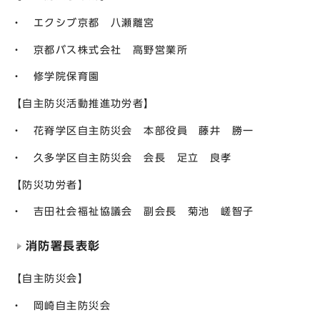
・ エクシブ京都 八瀬離宮
・ 京都バス株式会社 高野営業所
・ 修学院保育園
【自主防災活動推進功労者】
・ 花脊学区自主防災会 本部役員 藤井 勝一
・ 久多学区自主防災会 会長 足立 良孝
【防災功労者】
・ 吉田社会福祉協議会 副会長 菊池 嵯智子
消防署長表彰
【自主防災会】
・ 岡崎自主防災会