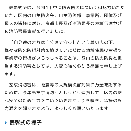
表彰式では、令和4年中に防火防災について御尽力いただ
いた、区内の自主防災会、自主防災部、事業所、団体及び
個人の皆様に対し、京都市長及び消防局長の表彰伝達並び
に消防署長表彰を行いました。
「自分達のまちは自分達で守る」という尊い志の下、
様々な防火防災対策を続けていただける地域住民の皆様や
事業所の皆様がいらっしゃることは、区内の防火防災を担
当する消防署としては、大変心強く心から感謝を申し上げ
ます。
左京消防署は、地震等の大規模災害対策に万全を期する
ために、今年も左京消防団としっかり連携して、区内の安
心安全のため全力を注いでいきます。引き続き、皆様のお
力添えを賜りますよう、よろしくお願いいたします。
表彰式の様子