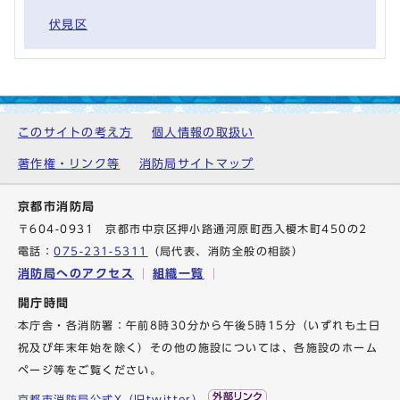
伏見区
このサイトの考え方
個人情報の取扱い
著作権・リンク等
消防局サイトマップ
京都市消防局
〒604-0931 京都市中京区押小路通河原町西入榎木町450の2
電話：
075-231-5311
（局代表、消防全般の相談）
消防局へのアクセス
組織一覧
開庁時間
本庁舎・各消防署：午前8時30分から午後5時15分（いずれも土日
祝及び年末年始を除く）その他の施設については、各施設のホーム
ページ等をご覧ください。
京都市消防局公式X（旧twitter）