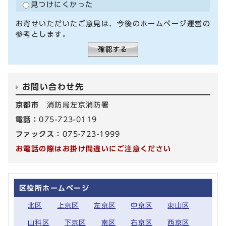
見つけにくかった
お寄せいただいたご意見は、今後のホームページ運営の
参考とします。
お問い合わせ先
京都市
消防局左京消防署
電話：
075-723-0119
ファックス：
075-723-1999
お電話の際はお掛け間違いにご注意ください
区役所ホームページ
北区
上京区
左京区
中京区
東山区
山科区
下京区
南区
右京区
西京区