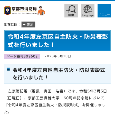
toggle
navigat
メニュー
現在位置：
表示
令和4年度左京区自主防火・防災表彰
式を行いました！
2023年3月10日
ページ番号309602
令和4年度左京区自主防火・防災表彰式
を行いました！
左京消防署（署長 奥田 浩喜）では、令和5年3月5日
（日曜日）、京都工芸繊維大学 60周年記念館において
「令和4年度左京区自主防火・防災表彰式」を開催しまし
た。