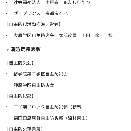
・ 社会福祉法人 市原寮 花友しらかわ
・ ザ・プリンス 京都宝ヶ池
【自主防災活動推進功労者】
・ 大原学区自主防災会 本部役員 上田 修三 様
消防局長表彰
【自主防災会】
・ 修学院第二学区自主防災会
・ 静原学区自主防災会
【自主防災部】
・ 二ノ瀬ブロック自主防災部（鞍馬）
・ 粟田口鳥居町自主防災部（錦林東山）
【自主防火事業所】