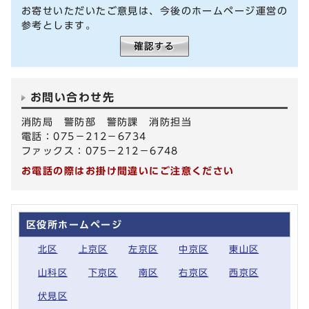
お寄せいただいたご意見は、今後のホームページ運営の
参考とします。
お問い合わせ先
消防局 警防部 警防課 消防担当
電話：075－212－6734
ファックス：075－212－6748
お電話の際はお掛け間違いにご注意ください
区役所ホームページ
北区
上京区
左京区
中京区
東山区
山科区
下京区
南区
右京区
西京区
伏見区