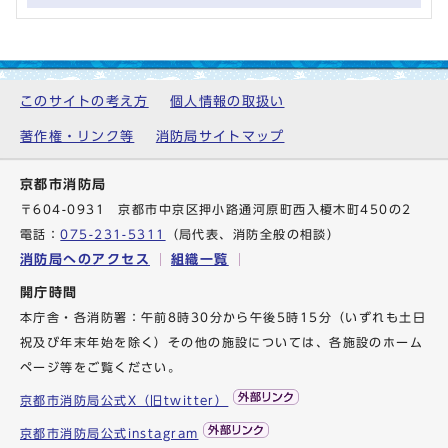
このサイトの考え方
個人情報の取扱い
著作権・リンク等
消防局サイトマップ
京都市消防局
〒604-0931 京都市中京区押小路通河原町西入榎木町450の2
電話：
075-231-5311
（局代表、消防全般の相談）
消防局へのアクセス
組織一覧
開庁時間
本庁舎・各消防署：午前8時30分から午後5時15分（いずれも土日
祝及び年末年始を除く）その他の施設については、各施設のホーム
ページ等をご覧ください。
京都市消防局公式X（旧twitter）
京都市消防局公式instagram