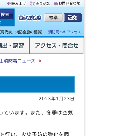
体
（局代表、消防全般の相談）
消防局へのアクセス
届出・講習
アクセス・問合せ
山消防署ニュース
2023年1月23日
っています。また、冬季は空気
を行い、火災予防の強化を図