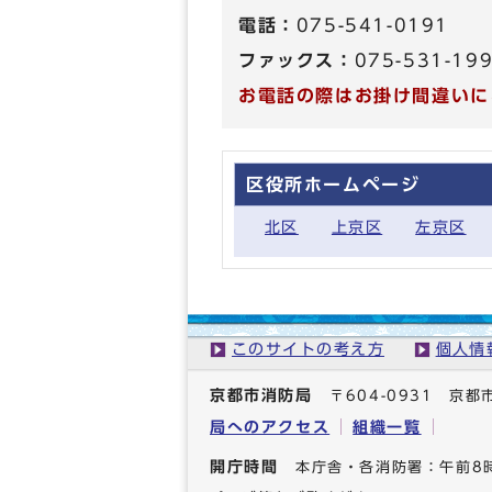
電話：
075-541-0191
ファックス：
075-531-19
お電話の際はお掛け間違いに
区役所ホームページ
北区
上京区
左京区
このサイトの考え方
個人情
京都市消防局
〒604-0931 
局へのアクセス
組織一覧
開庁時間
本庁舎・各消防署：午前8