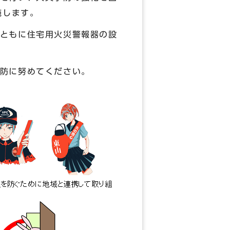
施します。
ともに住宅用火災警報器の設
防に努めてください。