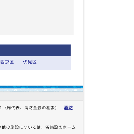
西京区
伏見区
消防
1
（局代表、消防全般の相談）
の他の施設については、各施設のホーム