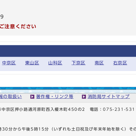
99
ご注意ください
中京区
東山区
山科区
下京区
南区
右京区
報の取扱い
著作権・リンク等
消防局サイトマップ
京都市中京区押小路通河原町西入榎木町450の2
電話：
075-231-531
時30分から午後5時15分（いずれも土日祝及び年末年始を除く）そ