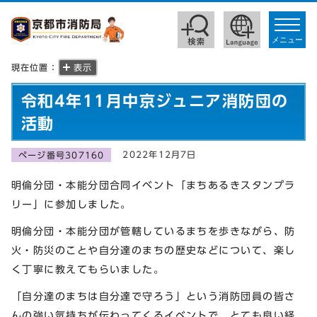
toggle
navigat
メニュー
現在位置：
表示
令和4年11月中京ジュニア消防団の
活動
2022年12月7日
ページ番号307160
明倫分団・本能分団合同イベント「まちあるきスタンプラ
リー」に参加しました。
明倫分団・本能分団が管轄しているまちを歩きながら、防
火・防災のことや自分達のまちの歴史などについて、楽し
く丁寧に教えてもらいました。
「自分達のまちは自分達で守ろう」という消防団員の皆さ
んの強い気持ちが伝わってくるイベントで、とても良い経