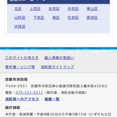
北区
上京区
左京区
中京区
東山区
山科区
下京区
南区
右京区
西京区
伏見区
このサイトの考え方
個人情報の取扱い
著作権・リンク等
消防局サイトマップ
京都市消防局
〒604-0931 京都市中京区押小路通河原町西入榎木町450の2
電話：
075-231-5311
（局代表、消防全般の相談）
消防局へのアクセス
組織一覧
開庁時間
本庁舎・各消防署：午前8時30分から午後5時15分（いずれも土日