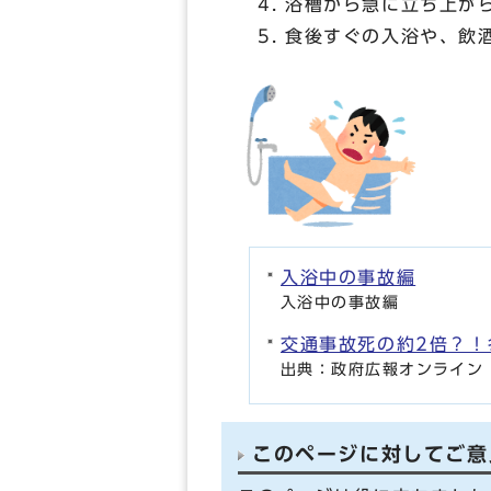
浴槽から急に立ち上が
食後すぐの入浴や、飲
入浴中の事故編
入浴中の事故編
交通事故死の約2倍？！
出典：政府広報オンライン
このページに対してご意