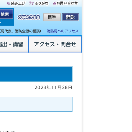
体
（局代表、消防全般の相談）
消防局へのアクセス
届出・講習
アクセス・問合せ
2023年11月28日