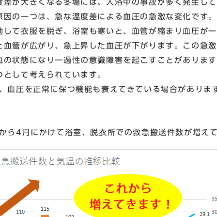
差が大きくなる冬場には、入浴中の事故が多く発生して
因の一つは、急な温度差による血圧の急激な変化です。
動して衣服を脱ぎ、浴室も寒いと、血管が縮まり血圧が一
と血管が広がり、急上昇した血圧が下がります。この急激
血の状態になり一過性の意識障害を起こすことがあります
つとして考えられています。
、血圧を正常に保つ機能も衰えてきている場合がありま
から4月にかけて浴室、脱衣所での救急搬送件数が増え