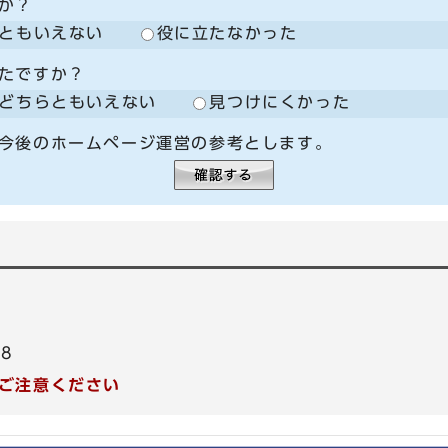
か？
ともいえない
役に立たなかった
たですか？
どちらともいえない
見つけにくかった
今後のホームページ運営の参考とします。
48
ご注意ください