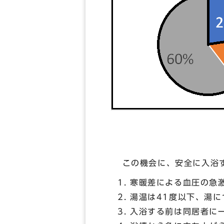
この機会に、安全に入浴す
寒暖差による血圧の急
湯温は41度以下、湯に
入浴する前は同居者に