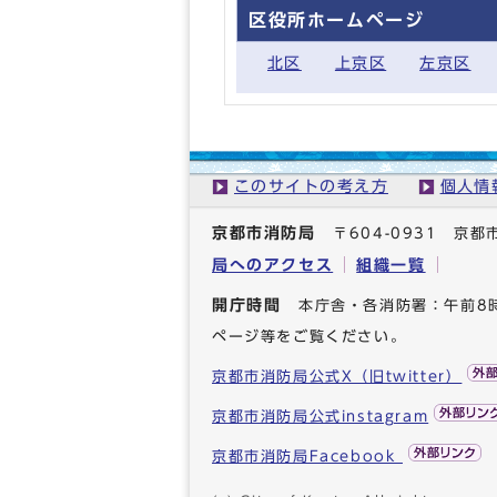
区役所ホームページ
北区
上京区
左京区
このサイトの考え方
個人情
京都市消防局
〒604-0931 
局へのアクセス
組織一覧
開庁時間
本庁舎・各消防署：午前8
ページ等をご覧ください。
京都市消防局公式X（旧twitter）
京都市消防局公式instagram
京都市消防局Facebook