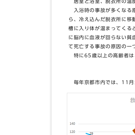
居室と浴室、脱衣所の温度
入浴時の事故が多くなる原
ら、冷え込んだ脱衣所に移
槽に入り体が温まってくる
に脳内に血液が回らない貧
て死亡する事故の原因の一
特に65歳以上の高齢者は
毎年京都市内では、11月