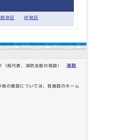
西京区
伏見区
消防
1
（局代表、消防全般の相談）
の他の施設については、各施設のホーム