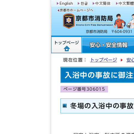
京都市消防局 〒604-09
トップページ
安心・安全情報
現在位置：
トップページ
安
入浴中の事故に御注
ページ番号306015
冬場の入浴中の事故