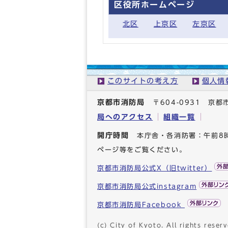
区役所ホームページ
北区
上京区
左京区
このサイトの考え方
個人情
京都市消防局
〒604-0931 
局へのアクセス
組織一覧
開庁時間
本庁舎・各消防署：午前8
ページ等をご覧ください。
京都市消防局公式X（旧twitter）
京都市消防局公式instagram
京都市消防局Facebook
(c) City of Kyoto. All rights reserv