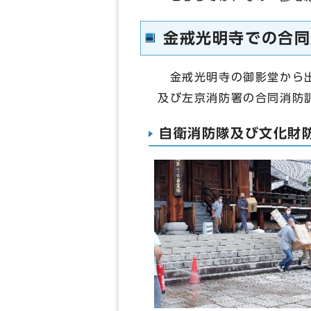
金戒光明寺での合同
金戒光明寺の御影堂から出
及び左京消防署の合同消防
自衛消防隊及び文化財