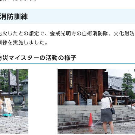
消防訓練
火したとの想定で、金戒光明寺の自衛消防隊、文化財防
訓練を実施しました。
防災マイスターの活動の様子