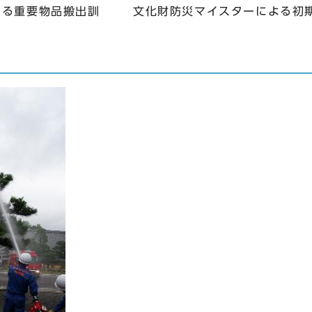
よる重要物品搬出訓
文化財防災マイスターによる初