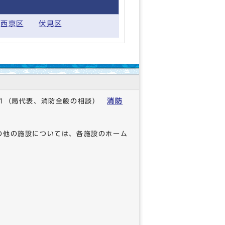
西京区
伏見区
消防
1
（局代表、消防全般の相談）
の他の施設については、各施設のホーム