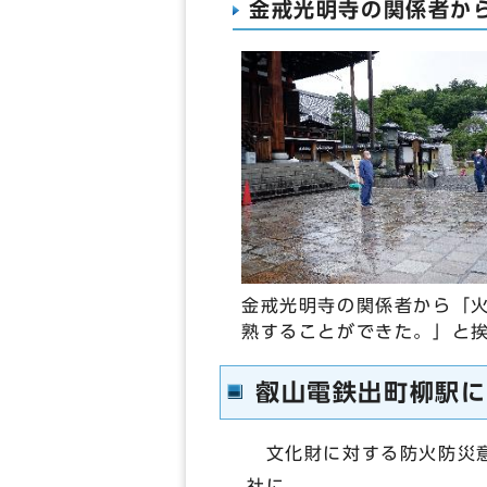
金戒光明寺の関係者か
金戒光明寺の関係者から「
熟することができた。」と
叡山電鉄出町柳駅に
文化財に対する防火防災意
社に