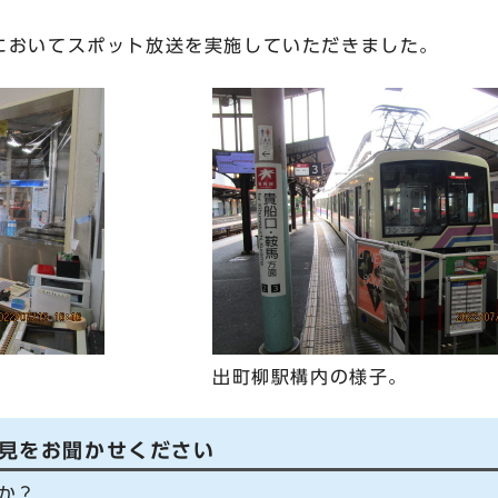
においてスポット放送を実施していただきました。
。
出町柳駅構内の様子。
見をお聞かせください
か？