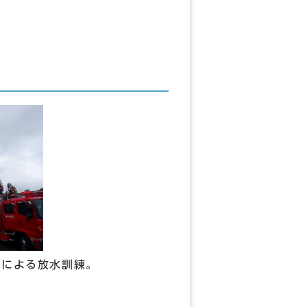
隊による放水訓練。