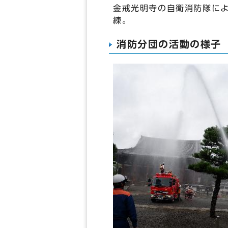
金戒光明寺の自衛消防隊に
練。
消防分団の活動の様子