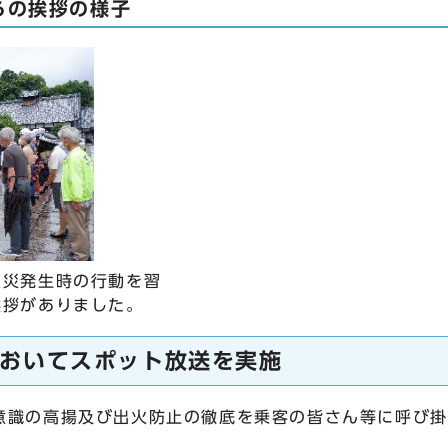
らの挨拶の様子
火災発生時の行動を習
挨拶がありました。
おいてスポット放送を実施
識の高揚及び出火防止の徹底を乗客の皆さん等に呼び掛