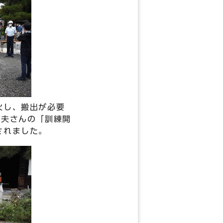
火し、搬出が必要
哲夫さんの「訓練開
されました。