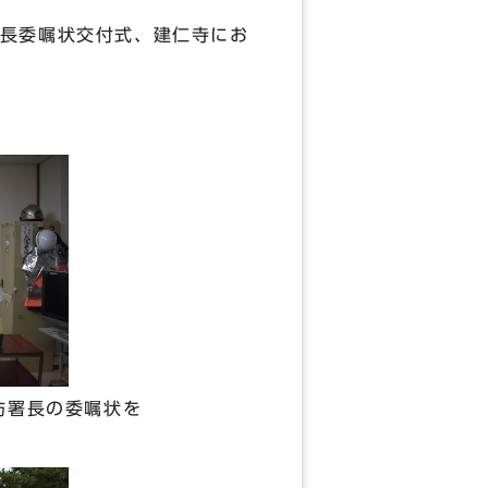
長委嘱状交付式、建仁寺にお
防署長の委嘱状を