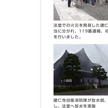
法堂での火災を発見した建
当に分かれ、119番通報、
を行いました。
建仁寺自衛消防隊が放水銃
し、法堂へ放水を実施