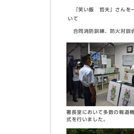
「笑い飯 哲夫」さんを一
いて
合同消防訓練、防火対談
署長室において多数の報道
式を行いました。