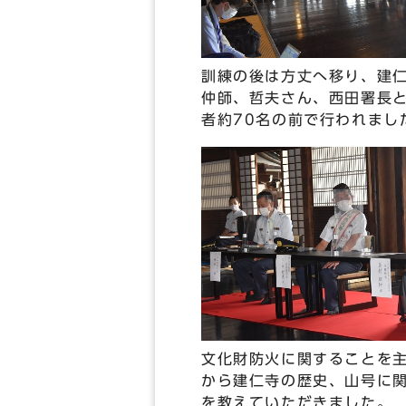
訓練の後は方丈へ移り、建
仲師、哲夫さん、西田署長
者約70名の前で行われまし
文化財防火に関することを
から建仁寺の歴史、山号に
を教えていただきました。