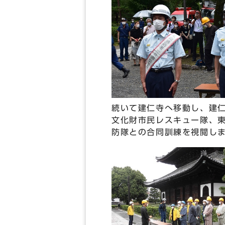
続いて建仁寺へ移動し、建
文化財市民レスキュー隊、
防隊との合同訓練を視閲し