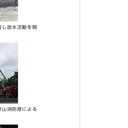
着し放水活動を開
東山消防隊による