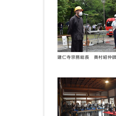
建仁寺宗務総長 奥村紹仲