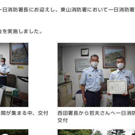
日消防署長にお迎えし、東山消防署において一日消防署
会を実施しました。
機関が集まる中、交付
西田署長から哲夫さんへ一日消
交付