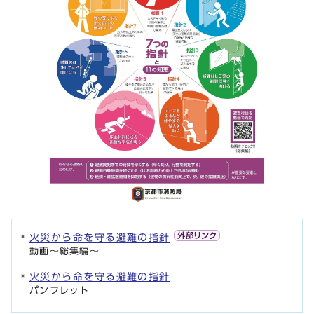
火災から命を守る避難の指針
動画～総集編～
火災から命を守る避難の指針
パンフレット