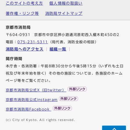
このサイトの考え方
個人情報の取扱い
著作権・リンク等
消防局サイトマップ
京都市消防局
〒604-0931 京都市中京区押小路通河原町西入榎木町450の2
電話：
075-231-5311
（局代表、消防全般の相談）
消防局へのアクセス
組織一覧
開庁時間
本庁舎・各消防署：午前8時30分から午後5時15分（いずれも土日
祝及び年末年始を除く）その他の施設については、各施設のホーム
ページ等をご覧ください。
京都市消防局公式X（旧twitter）
京都市消防局公式instagram
京都市消防局Facebook
(c) City of Kyoto. All rights reserved.