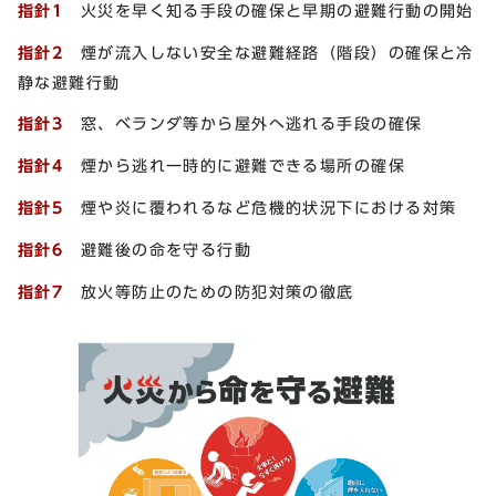
指針1
火災を早く知る手段の確保と早期の避難行動の開始
指針2
煙が流入しない安全な避難経路（階段）の確保と冷
静な避難行動
指針3
窓、ベランダ等から屋外へ逃れる手段の確保
指針4
煙から逃れ一時的に避難できる場所の確保
指針5
煙や炎に覆われるなど危機的状況下における対策
指針6
避難後の命を守る行動
指針7
放火等防止のための防犯対策の徹底