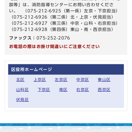
談等」は、消防指導センターにお問い合わせくださ
い。 （075-212-6925（第一係）左京・下京担当）
（075-212-6926（第二係）北・上京・伏見担当）
（075-212-6927（第三係）中京・山科・右京担当）
（075-212-6928（第四係）東山・南・西京担当）
ファックス：
075-252-2076
お電話の際はお掛け間違いにご注意ください
区役所ホームページ
北区
上京区
左京区
中京区
東山区
山科区
下京区
南区
右京区
西京区
伏見区