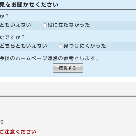
見をお聞かせください
か？
ともいえない
役に立たなかった
たですか？
どちらともいえない
見つけにくかった
今後のホームページ運営の参考とします。
99
ご注意ください