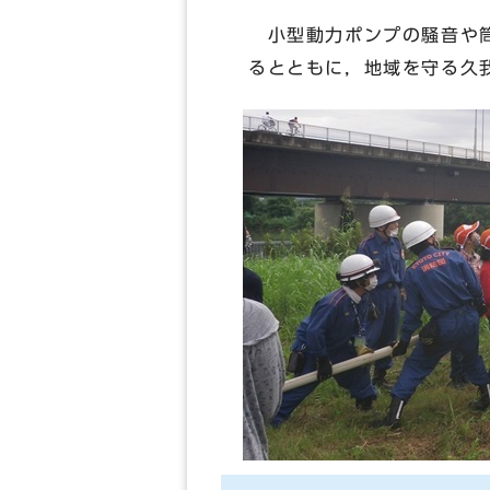
小型動力ポンプの騒音や筒
るとともに，地域を守る久