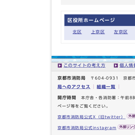
区役所ホームページ
北区
上京区
左京区
このサイトの考え方
個人情
京都市消防局
〒604-0931 
局へのアクセス
組織一覧
開庁時間
本庁舎・各消防署：午前8
ページ等をご覧ください。
京都市消防局公式X（旧twitter）
京都市消防局公式instagram