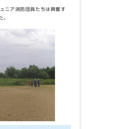
ュニア消防団員たちは興奮す
た。