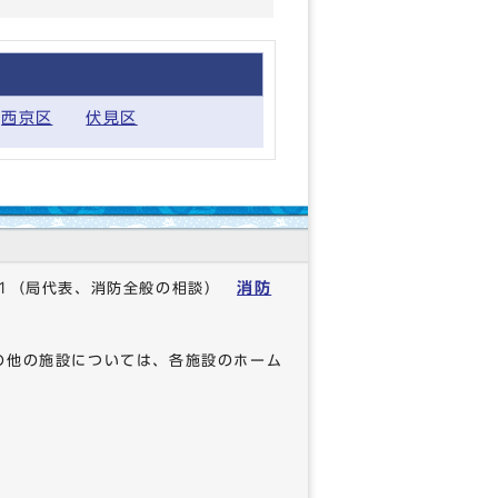
西京区
伏見区
消防
1
（局代表、消防全般の相談）
の他の施設については、各施設のホーム