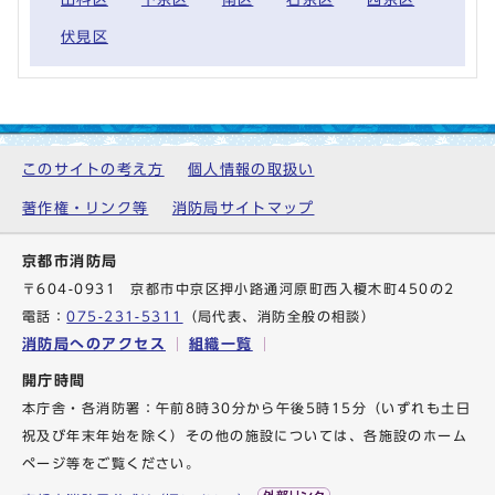
伏見区
このサイトの考え方
個人情報の取扱い
著作権・リンク等
消防局サイトマップ
京都市消防局
〒604-0931 京都市中京区押小路通河原町西入榎木町450の2
電話：
075-231-5311
（局代表、消防全般の相談）
消防局へのアクセス
組織一覧
開庁時間
本庁舎・各消防署：午前8時30分から午後5時15分（いずれも土日
祝及び年末年始を除く）その他の施設については、各施設のホーム
ページ等をご覧ください。