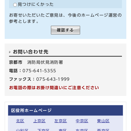
見つけにくかった
お寄せいただいたご意見は、今後のホームページ運営の
参考とします。
お問い合わせ先
京都市
消防局伏見消防署
電話：
075-641-5355
ファックス：
075-643-1999
お電話の際はお掛け間違いにご注意ください
区役所ホームページ
北区
上京区
左京区
中京区
東山区
山科区
下京区
南区
右京区
西京区