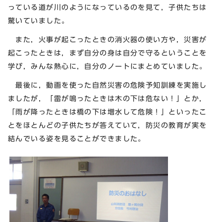
っている道が川のようになっているのを見て，子供たちは
驚いていました。
また，火事が起こったときの消火器の使い方や，災害が
起こったときは，まず自分の身は自分で守るということを
学び，みんな熱心に，自分のノートにまとめていました。
最後に，動画を使った自然災害の危険予知訓練を実施し
ましたが，「雷が鳴ったときは木の下は危ない！」とか，
「雨が降ったときは橋の下は増水して危険！」といったこ
とをほとんどの子供たちが答えていて，防災の教育が実を
結んでいる姿を見ることができました。