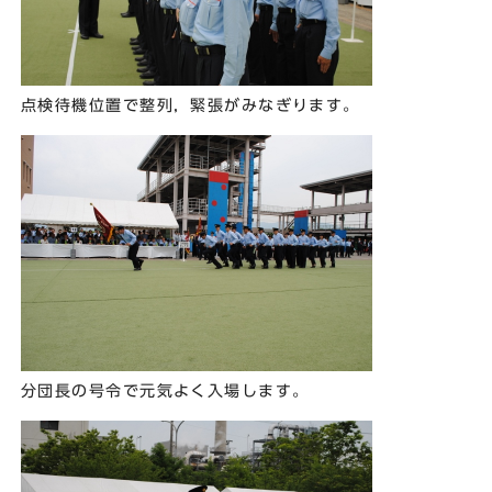
点検待機位置で整列，緊張がみなぎります。
分団長の号令で元気よく入場します。