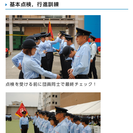
基本点検，行進訓練
点検を受ける前に団員同士で最終チェック！