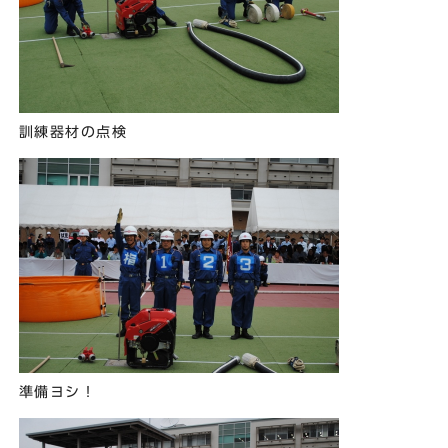
訓練器材の点検
準備ヨシ！