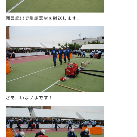
団員総出で訓練器材を搬送します。
さあ，いよいよです！