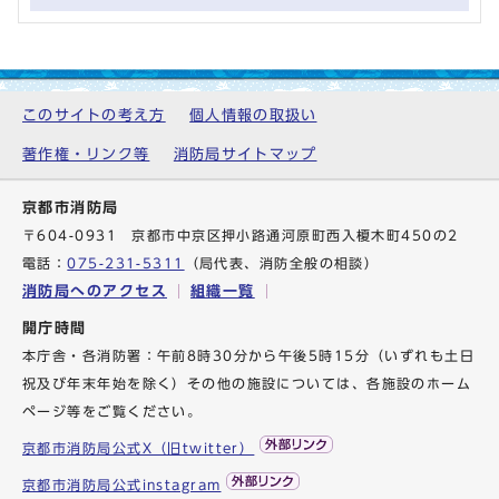
このサイトの考え方
個人情報の取扱い
著作権・リンク等
消防局サイトマップ
京都市消防局
〒604-0931 京都市中京区押小路通河原町西入榎木町450の2
電話：
075-231-5311
（局代表、消防全般の相談）
消防局へのアクセス
組織一覧
開庁時間
本庁舎・各消防署：午前8時30分から午後5時15分（いずれも土日
祝及び年末年始を除く）その他の施設については、各施設のホーム
ページ等をご覧ください。
京都市消防局公式X（旧twitter）
京都市消防局公式instagram