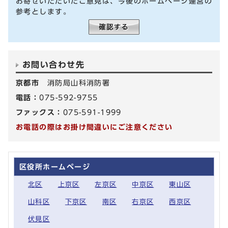
お寄せいただいたご意見は、今後のホームページ運営の
参考とします。
お問い合わせ先
京都市
消防局山科消防署
電話：
075-592-9755
ファックス：
075-591-1999
お電話の際はお掛け間違いにご注意ください
区役所ホームページ
北区
上京区
左京区
中京区
東山区
山科区
下京区
南区
右京区
西京区
伏見区