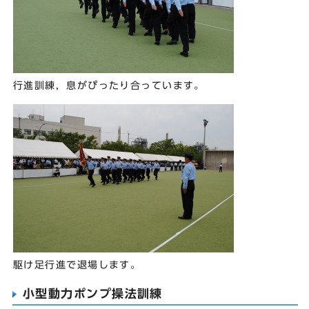
行進訓練，息がぴったり合っています。
駆け足行進で退場します。
小型動力ポンプ操法訓練