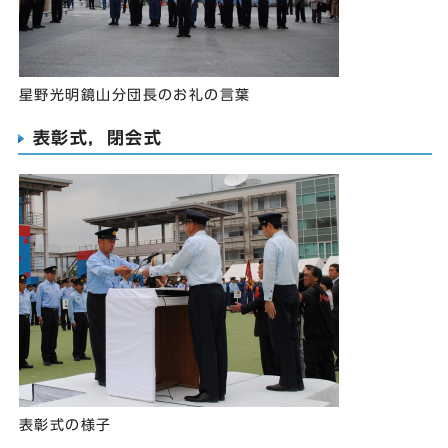
星野光明鏡山分団長のお礼の言葉
表彰式，閉会式
表彰式の様子