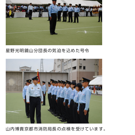
星野光明鏡山分団長の気迫を込めた号令
山内博貴京都市消防局長の点検を受けています。