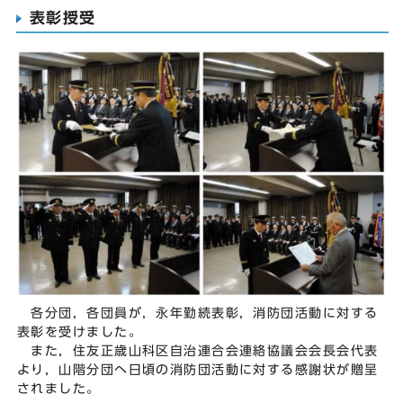
表彰授受
各分団，各団員が，永年勤続表彰，消防団活動に対する
表彰を受けました。
また，住友正歳山科区自治連合会連絡協議会会長会代表
より，山階分団へ日頃の消防団活動に対する感謝状が贈呈
されました。