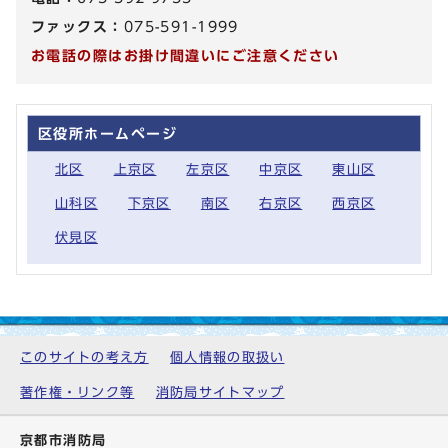
ファックス：
075-591-1999
お電話の際はお掛け間違いにご注意ください
区役所ホームページ
北区
上京区
左京区
中京区
東山区
山科区
下京区
南区
右京区
西京区
伏見区
このサイトの考え方
個人情報の取扱い
著作権・リンク等
消防局サイトマップ
京都市消防局