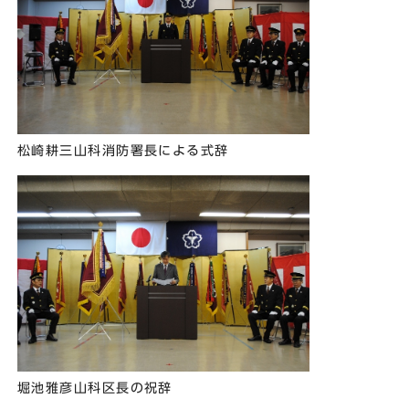
松崎耕三山科消防署長による式辞
堀池雅彦山科区長の祝辞