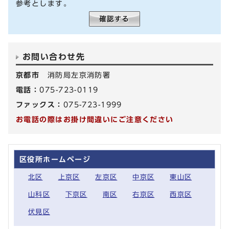
参考とします。
お問い合わせ先
京都市
消防局左京消防署
電話：
075-723-0119
ファックス：
075-723-1999
お電話の際はお掛け間違いにご注意ください
区役所ホームページ
北区
上京区
左京区
中京区
東山区
山科区
下京区
南区
右京区
西京区
伏見区