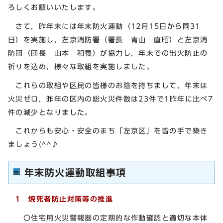
ろしくお願いいたします。
さて，昨年末には年末防火運動（12月15日から同31
日）を実施し，左京消防署（署長 青山 直昭）と左京消
防団（団長 山本 和義）が協力し，年末での出火防止の
祈りを込め，様々な取組を実施しました。
これらの取組や区民の皆様のお陰を持ちまして，年末は
火災ゼロ，昨年の区内の総火災件数は23件で1昨年に比べ7
件の減少となりました。
これからも安心・安全のまち「左京区」を皆の手で築き
ましょう(^^♪
年末防火運動取組事項
1 焼死者防止対策等の推進
〇住宅用火災警報器の定期的な作動確認と適切な本体