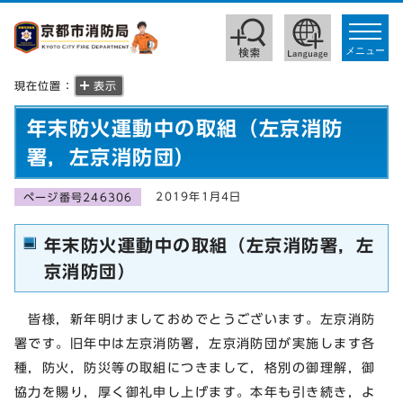
toggle
navigat
メニュー
現在位置：
表示
年末防火運動中の取組（左京消防
署，左京消防団）
2019年1月4日
ページ番号246306
年末防火運動中の取組（左京消防署，左
京消防団）
皆様，新年明けましておめでとうございます。左京消防
署です。旧年中は左京消防署，左京消防団が実施します各
種，防火，防災等の取組につきまして，格別の御理解，御
協力を賜り，厚く御礼申し上げます。本年も引き続き，よ