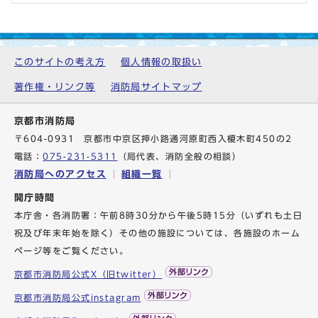
このサイトの考え方
個人情報の取扱い
著作権・リンク等
消防局サイトマップ
京都市消防局
〒604-0931 京都市中京区押小路通河原町西入榎木町450の2
電話：
075-231-5311
（局代表、消防全般の相談）
消防局へのアクセス
組織一覧
開庁時間
本庁舎・各消防署：午前8時30分から午後5時15分（いずれも土日
祝及び年末年始を除く）その他の施設については、各施設のホーム
ページ等をご覧ください。
京都市消防局公式X（旧twitter）
京都市消防局公式instagram