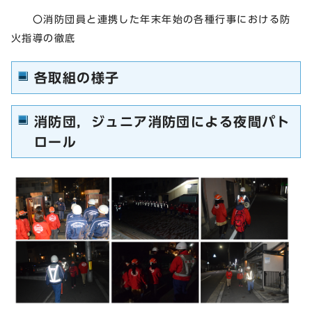
〇消防団員と連携した年末年始の各種行事における防
火指導の徹底
各取組の様子
消防団，ジュニア消防団による夜間パト
ロール