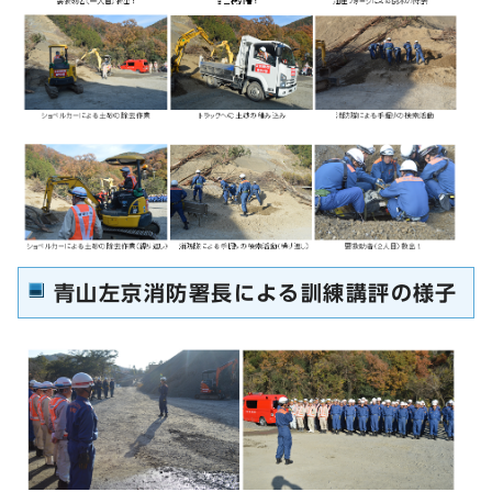
青山左京消防署長による訓練講評の様子