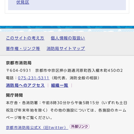
伏見区
このサイトの考え方
個人情報の取扱い
著作権・リンク等
消防局サイトマップ
京都市消防局
〒604-0931 京都市中京区押小路通河原町西入榎木町450の2
電話：
075-231-5311
（局代表、消防全般の相談）
消防局へのアクセス
組織一覧
開庁時間
本庁舎・各消防署：午前8時30分から午後5時15分（いずれも土日
祝及び年末年始を除く）その他の施設については、各施設のホーム
ページ等をご覧ください。
京都市消防局公式X（旧twitter）