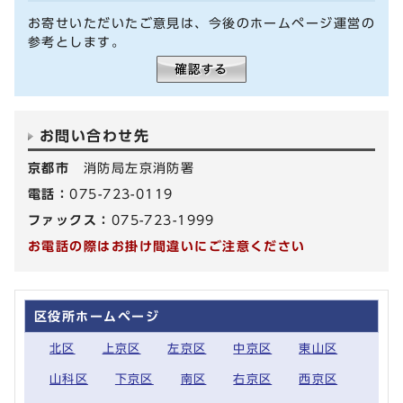
お寄せいただいたご意見は、今後のホームページ運営の
参考とします。
お問い合わせ先
京都市
消防局左京消防署
電話：
075-723-0119
ファックス：
075-723-1999
お電話の際はお掛け間違いにご注意ください
区役所ホームページ
北区
上京区
左京区
中京区
東山区
山科区
下京区
南区
右京区
西京区