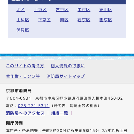
北区
上京区
左京区
中京区
東山区
山科区
下京区
南区
右京区
西京区
伏見区
このサイトの考え方
個人情報の取扱い
著作権・リンク等
消防局サイトマップ
京都市消防局
〒604-0931 京都市中京区押小路通河原町西入榎木町450の2
電話：
075-231-5311
（局代表、消防全般の相談）
消防局へのアクセス
組織一覧
開庁時間
本庁舎・各消防署：午前8時30分から午後5時15分（いずれも土日