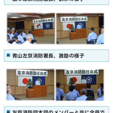
青山左京消防署長，激励の様子
左京消防団本団のメンバーと共に全員で