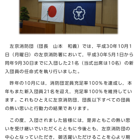
左京消防団（団長 山本 和義）では，平成30年10月1
日（月曜日）の左京消防署において，平成30年5月1日から
同年9月30日までに入団した21名（当式出席は10名）の新
入団員の任命式を執り行いました。
昨年の10月には，消防団定員充足率100％を達成し，本
年もまた新入団員21名を迎え，充足率100％を維持してい
ます。これもひとえに左京消防団，団長以下すべての団員
の熱い思いと行動力の結果であります。
この度，入団されました皆様には，是非ともこの熱い思
いを受け継いでいただくとともに今後とも，左京消防団の
中心となっていただき，御活躍いただけることを心より期