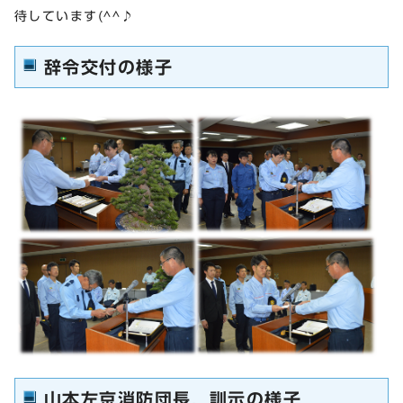
待しています(^^♪
辞令交付の様子
山本左京消防団長，訓示の様子