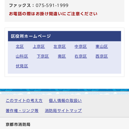
ファックス：
075-591-1999
お電話の際はお掛け間違いにご注意ください
区役所ホームページ
北区
上京区
左京区
中京区
東山区
山科区
下京区
南区
右京区
西京区
伏見区
このサイトの考え方
個人情報の取扱い
著作権・リンク等
消防局サイトマップ
京都市消防局