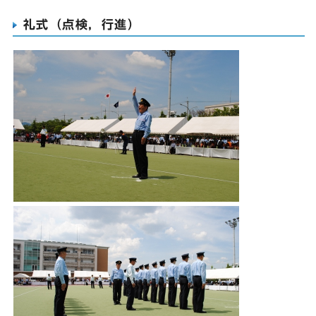
礼式（点検，行進）