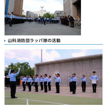
山科消防団ラッパ隊の活動