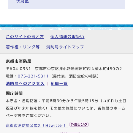
伏見区
このサイトの考え方
個人情報の取扱い
著作権・リンク等
消防局サイトマップ
京都市消防局
〒604-0931 京都市中京区押小路通河原町西入榎木町450の2
電話：
075-231-5311
（局代表、消防全般の相談）
消防局へのアクセス
組織一覧
開庁時間
本庁舎・各消防署：午前8時30分から午後5時15分（いずれも土日
祝及び年末年始を除く）その他の施設については、各施設のホーム
ページ等をご覧ください。
京都市消防局公式X（旧twitter）