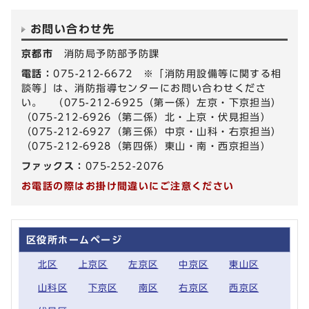
お問い合わせ先
京都市
消防局予防部予防課
電話：
075-212-6672 ※「消防用設備等に関する相
談等」は、消防指導センターにお問い合わせくださ
い。 （075-212-6925（第一係）左京・下京担当）
（075-212-6926（第二係）北・上京・伏見担当）
（075-212-6927（第三係）中京・山科・右京担当）
（075-212-6928（第四係）東山・南・西京担当）
ファックス：
075-252-2076
お電話の際はお掛け間違いにご注意ください
区役所ホームページ
北区
上京区
左京区
中京区
東山区
山科区
下京区
南区
右京区
西京区