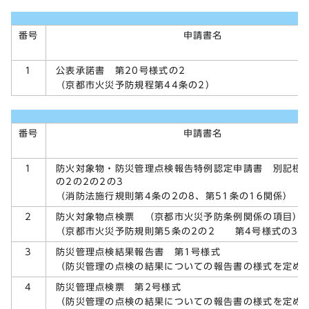
番号
申請書名
公表承諾書 第20号様式の2
1
（京都市火災予防規程第44条の2）
番号
申請書名
防火対象物・防災管理点検報告特例認定申請書 別記様
1
の2の2の2の3
（消防法施行規則第4条の2の8、第51条の16関係）
防火対象物点検票 （京都市火災予防条例関係の項目）
2
（京都市火災予防規則第5条の2の2 第4号様式の3）
防災管理点検結果報告書 第1号様式
3
（防災管理の点検の結果についての報告書の様式を定め
防災管理点検票 第2号様式
4
（防災管理の点検の結果についての報告書の様式を定め