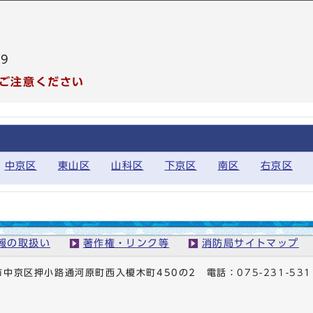
99
ご注意ください
中京区
東山区
山科区
下京区
南区
右京区
報の取扱い
著作権・リンク等
消防局サイトマップ
京都市中京区押小路通河原町西入榎木町450の2
電話：
075-231-531