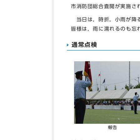
市消防団総合査閲が実施さ
当日は，時折，小雨が降る
皆様は，雨に濡れるのも忘
通常点検