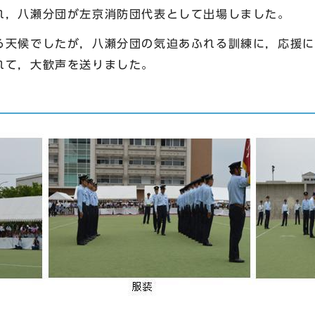
れ，八瀬分団が左京消防団代表として出場しました。
天候でしたが，八瀬分団の気迫あふれる訓練に，応援に
れて，大歓声を送りました。