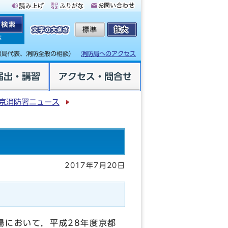
体
（局代表、消防全般の相談）
消防局へのアクセス
届出・講習
アクセス・問合せ
京消防署ニュース
2017年7月20日
場において，平成28年度京都