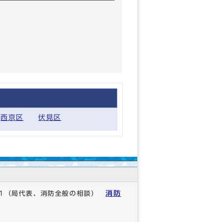
西京区
伏見区
消防
1
（局代表、消防全般の相談）