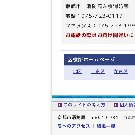
京都市
消防局左京消防署
電話：
075-723-0119
ファックス：
075-723-19
お電話の際はお掛け間違いに
区役所ホームページ
北区
上京区
左京区
このサイトの考え方
個人情
京都市消防局
〒604-0931 
局へのアクセス
組織一覧