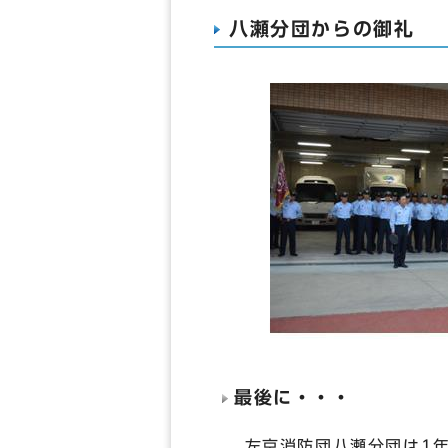
八瀬分団からの御礼
最後に・・・
左京消防団八瀬分団は1年