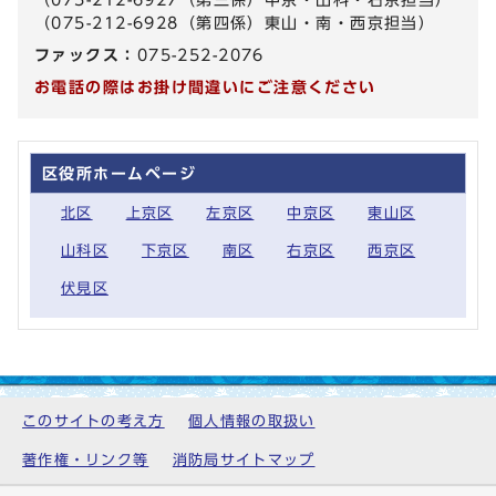
（075-212-6928（第四係）東山・南・西京担当）
ファックス：
075-252-2076
お電話の際はお掛け間違いにご注意ください
区役所ホームページ
北区
上京区
左京区
中京区
東山区
山科区
下京区
南区
右京区
西京区
伏見区
このサイトの考え方
個人情報の取扱い
著作権・リンク等
消防局サイトマップ