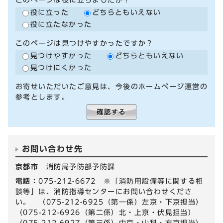
役に立った
どちらともいえない
役に立たなかった
このページは見つけやすかったですか？
見つけやすかった
どちらともいえない
見つけにくかった
お寄せいただいたご意見は、今後のホームページ運営の
参考とします。
お問い合わせ先
京都市
消防局予防部予防課
電話：
075-212-6672 ※「消防用設備等に関する相
談等」は、消防指導センターにお問い合わせくださ
い。 （075-212-6925（第一係）左京・下京担当）
（075-212-6926（第二係）北・上京・伏見担当）
（075-212-6927（第三係）中京・山科・右京担当）