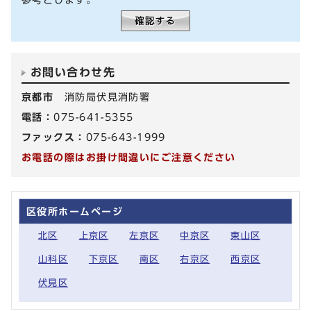
お問い合わせ先
京都市
消防局伏見消防署
電話：
075-641-5355
ファックス：
075-643-1999
お電話の際はお掛け間違いにご注意ください
区役所ホームページ
北区
上京区
左京区
中京区
東山区
山科区
下京区
南区
右京区
西京区
伏見区