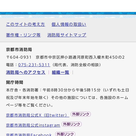
このサイトの考え方
個人情報の取扱い
著作権・リンク等
消防局サイトマップ
京都市消防局
〒604-0931 京都市中京区押小路通河原町西入榎木町450の2
電話：
075-231-5311
（局代表、消防全般の相談）
消防局へのアクセス
組織一覧
開庁時間
本庁舎・各消防署：午前8時30分から午後5時15分（いずれも土日
祝及び年末年始を除く）その他の施設については、各施設のホーム
ページ等をご覧ください。
京都市消防局公式X（旧twitter）
京都市消防局公式instagram
京都市消防局Facebook