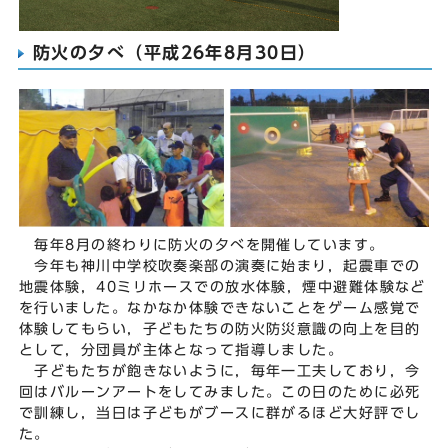
防火の夕べ（平成26年8月30日）
毎年8月の終わりに防火の夕べを開催しています。
今年も神川中学校吹奏楽部の演奏に始まり，起震車での
地震体験，40ミリホースでの放水体験，煙中避難体験など
を行いました。なかなか体験できないことをゲーム感覚で
体験してもらい，子どもたちの防火防災意識の向上を目的
として，分団員が主体となって指導しました。
子どもたちが飽きないように，毎年一工夫しており，今
回はバルーンアートをしてみました。この日のために必死
で訓練し，当日は子どもがブースに群がるほど大好評でし
た。