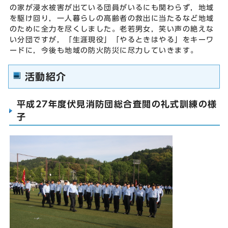
の家が浸水被害が出ている団員がいるにも関わらず，地域
を駆け回り，一人暮らしの高齢者の救出に当たるなど地域
のために全力を尽くしました。老若男女，笑い声の絶えな
い分団ですが，「生涯現役」「やるときはやる」をキーワ
ードに，今後も地域の防火防災に尽力していきます。
活動紹介
平成27年度伏見消防団総合査閲の礼式訓練の様
子