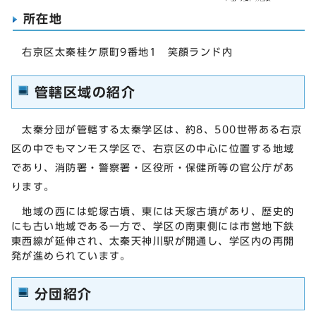
所在地
右京区太秦桂ケ原町9番地1 笑顔ランド内
管轄区域の紹介
太秦分団が管轄する太秦学区は、約8、500世帯ある右京
区の中でもマンモス学区で、右京区の中心に位置する地域
であり、消防署・警察署・区役所・保健所等の官公庁があ
ります。
地域の西には蛇塚古墳、東には天塚古墳があり、歴史的
にも古い地域である一方で、学区の南東側には市営地下鉄
東西線が延伸され、太秦天神川駅が開通し、学区内の再開
発が進められています。
分団紹介