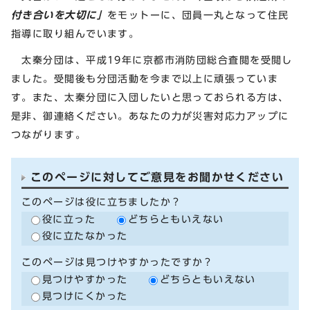
付き合いを大切に」
をモットーに、団員一丸となって住民
指導に取り組んでいます。
太秦分団は、平成19年に京都市消防団総合査閲を受閲し
ました。受閲後も分団活動を今まで以上に頑張っていま
す。また、太秦分団に入団したいと思っておられる方は、
是非、御連絡ください。あなたの力が災害対応力アップに
つながります。
このページに対してご意見をお聞かせください
このページは役に立ちましたか？
役に立った
どちらともいえない
役に立たなかった
このページは見つけやすかったですか？
見つけやすかった
どちらともいえない
見つけにくかった