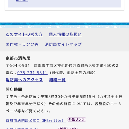
このサイトの考え方
個人情報の取扱い
著作権・リンク等
消防局サイトマップ
京都市消防局
〒604-0931 京都市中京区押小路通河原町西入榎木町450の2
電話：
075-231-5311
（局代表、消防全般の相談）
消防局へのアクセス
組織一覧
開庁時間
本庁舎・各消防署：午前8時30分から午後5時15分（いずれも土日
祝及び年末年始を除く）その他の施設については、各施設のホーム
ページ等をご覧ください。
京都市消防局公式X（旧twitter）