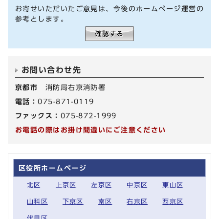
お寄せいただいたご意見は、今後のホームページ運営の
参考とします。
お問い合わせ先
京都市
消防局右京消防署
電話：
075-871-0119
ファックス：
075-872-1999
お電話の際はお掛け間違いにご注意ください
区役所ホームページ
北区
上京区
左京区
中京区
東山区
山科区
下京区
南区
右京区
西京区
伏見区