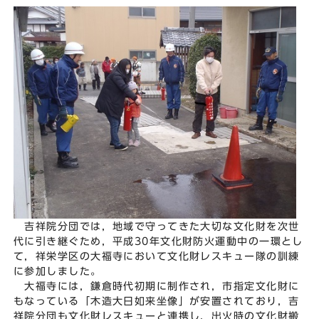
吉祥院分団では，地域で守ってきた大切な文化財を次世
代に引き継ぐため，平成30年文化財防火運動中の一環とし
て，祥栄学区の大福寺において文化財レスキュー隊の訓練
に参加しました。
大福寺には，鎌倉時代初期に制作され，市指定文化財に
もなっている「木造大日如来坐像」が安置されており，吉
祥院分団も文化財レスキューと連携し，出火時の文化財搬