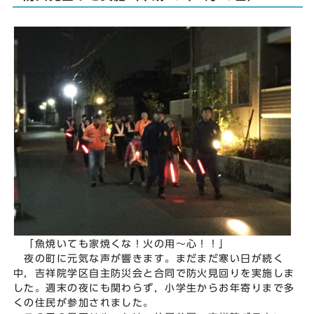
「魚焼いても家焼くな！火の用～心！！」
夜の町に元気な声が響きます。まだまだ寒い日が続く
中，吉祥院学区自主防災会と合同で防火見回りを実施しま
した。週末の夜にも関わらず，小学生からお年寄りまで多
くの住民が参加されました。