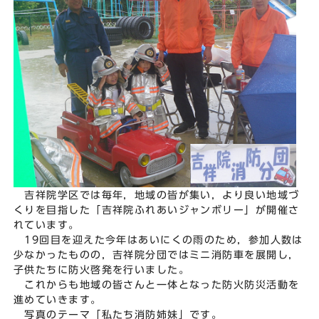
吉祥院学区では毎年，地域の皆が集い，より良い地域づ
くりを目指した「吉祥院ふれあいジャンボリー」が開催さ
れています。
19回目を迎えた今年はあいにくの雨のため，参加人数は
少なかったものの，吉祥院分団ではミニ消防車を展開し，
子供たちに防火啓発を行いました。
これからも地域の皆さんと一体となった防火防災活動を
進めていきます。
写真のテーマ「私たち消防姉妹」です。