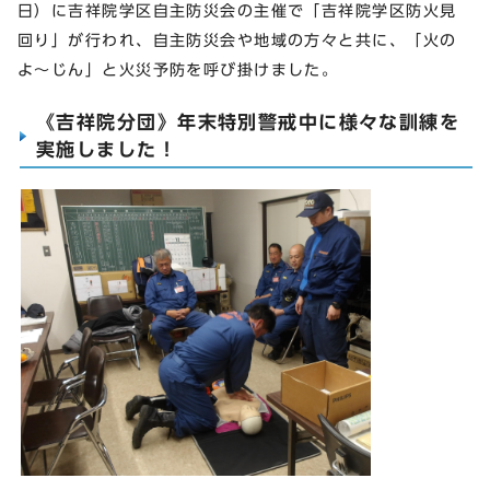
日）に吉祥院学区自主防災会の主催で「吉祥院学区防火見
回り」が行われ、自主防災会や地域の方々と共に、「火の
よ～じん」と火災予防を呼び掛けました。
《吉祥院分団》年末特別警戒中に様々な訓練を
実施しました！