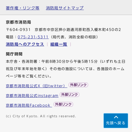
著作権・リンク等
消防局サイトマップ
京都市消防局
〒604-0931 京都市中京区押小路通河原町西入榎木町450の2
電話：
075-231-5311
（局代表、消防全般の相談）
消防局へのアクセス
組織一覧
開庁時間
本庁舎・各消防署：午前8時30分から午後5時15分（いずれも土日
祝及び年末年始を除く）その他の施設については、各施設のホーム
ページ等をご覧ください。
京都市消防局公式X（旧twitter）
京都市消防局公式instagram
京都市消防局Facebook
(c) City of Kyoto. All rights reserved.
先頭へ戻る