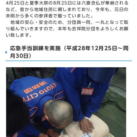
4月25日と夏季大祭の8月25日には六斎念仏が奉納される
など，昔から地域住民に親しまれており，今年も，元日の
未明から多くの参拝者で賑っていました。
地域の安心・安全のため，分団員一同，一丸となって取
り組んでいきますので，本年も吉祥院分団をよろしくお願
い致します。
応急手当訓練を実施（平成28年12月25日～同
月30日）