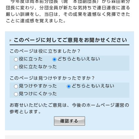
今年度は岡本前分団長（現 本団副団長）から森田新分
団長に変わり，分団全員が新たな気持ちで連日連夜に渡る
厳しい訓練をし，当日は，その成果を遺憾なく発揮できた
ことに達成感を覚えました。
このページに対してご意見をお聞かせください
このページは役に立ちましたか？
役に立った
どちらともいえない
役に立たなかった
このページは見つけやすかったですか？
見つけやすかった
どちらともいえない
見つけにくかった
お寄せいただいたご意見は、今後のホームページ運営の
参考とします。