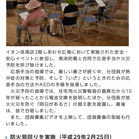
イオン洛南店2階しあわせ広場において実施された安全・
安心イベントに参加し，南消防署と合同で応急手当や火災
予防を呼び掛けました。
応急手当の指導では，厳しい暑さが続く中，分団員が熱
中症の対策と予防，そして「いざ」というときのための応
急手当の方法やAEDの手順を指導しました。
火災予防の指導では，住宅用火災警報器の義務化から10
年が経ったことから電池交換を説明したほか，分団長が放
火火災を防ぐ「明日があるさ」の替え歌を披露し，最後
は，皆で合唱しました。
また，団員募集ビデオを上映して，団員募集の取組も行
いました。
防火見回りを実施（平成29年2月25日）