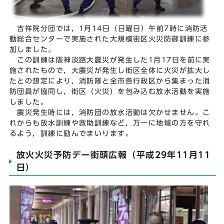
吉祥院分団では，1月14日（日曜日）午前7時に消防活
動総合センターで実施された大規模街区火災防御訓練に参
加しました。
この訓練は阪神淡路大震災が発生した1月17日を前に実
施されたもので，大震災が発生し街区全体に火災が拡大し
たとの想定により，消防隊と全市各行政区から集まった消
防団員が協同し，街区（火災）を包み込む放水活動を実施
しました。
震災発生時には，消防団の放水活動は欠かせません。こ
れからも放水訓練や救助訓練など，万一に地域の方を守れ
るよう，訓練に励んでまいります。
放火火災予防デー街頭広報（平成29年11月11
日）