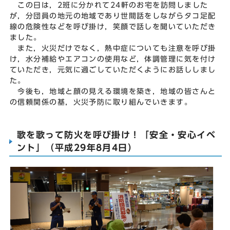
この日は，2班に分かれて24軒のお宅を訪問しました
が，分団員の地元の地域であり世間話をしながらタコ足配
線の危険性などを呼び掛け，笑顔で話しを聞いていただき
ました。
また，火災だけでなく，熱中症についても注意を呼び掛
け，水分補給やエアコンの使用など，体調管理に気を付け
ていただき，元気に過ごしていただくようにお話ししまし
た。
今後も，地域と顔の見える環境を築き，地域の皆さんと
の信頼関係の基，火災予防に取り組んでいきます。
歌を歌って防火を呼び掛け！「安全・安心イベ
ント」（平成29年8月4日）