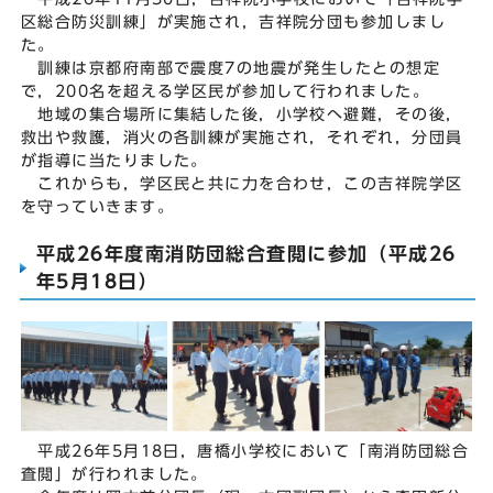
区総合防災訓練」が実施され，吉祥院分団も参加しまし
た。
訓練は京都府南部で震度7の地震が発生したとの想定
で，200名を超える学区民が参加して行われました。
地域の集合場所に集結した後，小学校へ避難，その後，
救出や救護，消火の各訓練が実施され，それぞれ，分団員
が指導に当たりました。
これからも，学区民と共に力を合わせ，この吉祥院学区
を守っていきます。
平成26年度南消防団総合査閲に参加（平成26
年5月18日）
平成26年5月18日，唐橋小学校において「南消防団総合
査閲」が行われました。