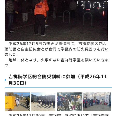
平成26年12月5日の無火災推進日に，吉祥院学区では，
消防団と自主防災会とが合同で学区内の防火見回りを行い
ました。
地域一体となり，火事のない吉祥院学区を築いていきま
す。
吉祥院学区総合防災訓練に参加（平成26年11
月30日）
平成26年11月30日，吉祥院小学校において「吉祥院学