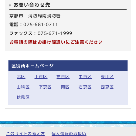
お問い合わせ先
京都市
消防局南消防署
電話：
075-681-0711
ファックス：
075-671-1999
お電話の際はお掛け間違いにご注意ください
区役所ホームページ
北区
上京区
左京区
中京区
東山区
山科区
下京区
南区
右京区
西京区
伏見区
このサイトの考え方
個人情報の取扱い