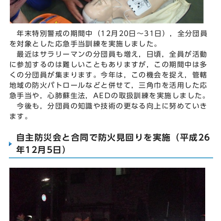
年末特別警戒の期間中（12月20日～31日），全分団員
を対象とした応急手当訓練を実施しました。
最近はサラリーマンの分団員も増え，日頃，全員が活動
に参加するのは難しいこともありますが，この期間中は多
くの分団員が集まります。今年は，この機会を捉え，管轄
地域の防火パトロールなどと併せて，三角巾を活用した応
急手当や，心肺蘇生法，AEDの取扱訓練を実施しました。
今後も，分団員の知識や技術の更なる向上に努めていき
ます。
自主防災会と合同で防火見回りを実施（平成26
年12月5日）