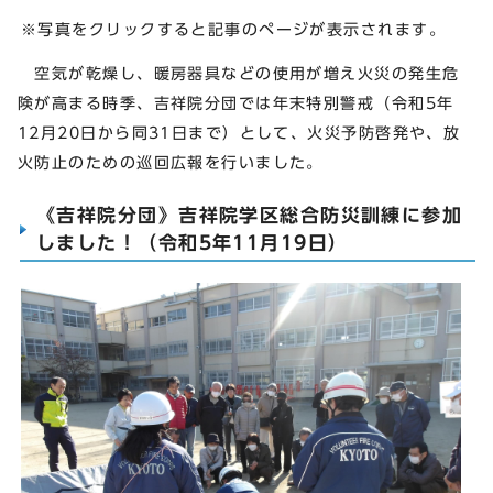
※写真をクリックすると記事のページが表示されます。
空気が乾燥し、暖房器具などの使用が増え火災の発生危
険が高まる時季、吉祥院分団では年末特別警戒（令和5年
12月20日から同31日まで）として、火災予防啓発や、放
火防止のための巡回広報を行いました。
《吉祥院分団》吉祥院学区総合防災訓練に参加
しました！（令和5年11月19日）