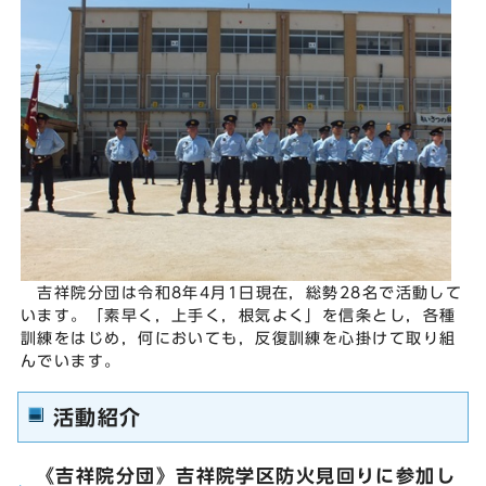
吉祥院分団は令和8年4月1日現在，総勢28名で活動して
います。「素早く，上手く，根気よく」を信条とし，各種
訓練をはじめ，何においても，反復訓練を心掛けて取り組
んでいます。
活動紹介
《吉祥院分団》吉祥院学区防火見回りに参加し