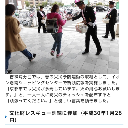
吉祥院分団では，春の火災予防運動の取組として，イオ
ン洛南ショッピングセンターで街頭広報を実施しました。
「京都市では火災が多発しています。火の用心お願いしま
す。」と，一人一人に防火のティッシュを配布すると，
「頑張ってください。」と優しい言葉を頂きました。
文化財レスキュー訓練に参加（平成30年1月28
日）