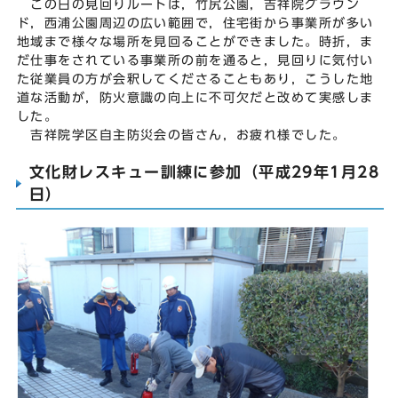
この日の見回りルートは，竹尻公園，吉祥院グラウン
ド，西浦公園周辺の広い範囲で，住宅街から事業所が多い
地域まで様々な場所を見回ることができました。時折，ま
だ仕事をされている事業所の前を通ると，見回りに気付い
た従業員の方が会釈してくださることもあり，こうした地
道な活動が，防火意識の向上に不可欠だと改めて実感しま
した。
吉祥院学区自主防災会の皆さん，お疲れ様でした。
文化財レスキュー訓練に参加（平成29年1月28
日）