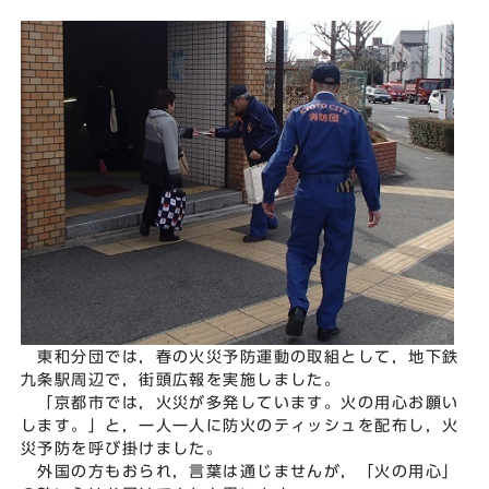
東和分団では，春の火災予防運動の取組として，地下鉄
九条駅周辺で，街頭広報を実施しました。
「京都市では，火災が多発しています。火の用心お願い
します。」と，一人一人に防火のティッシュを配布し，火
災予防を呼び掛けました。
外国の方もおられ，言葉は通じませんが，「火の用心」