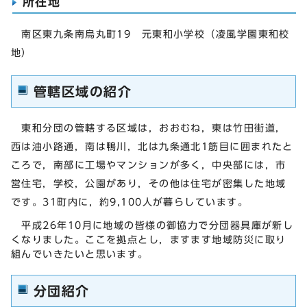
所在地
南区東九条南烏丸町19 元東和小学校（凌風学園東和校
地）
管轄区域の紹介
東和分団の管轄する区域は，おおむね，東は竹田街道，
西は油小路通，南は鴨川，北は九条通北1筋目に囲まれたと
ころで，南部に工場やマンションが多く，中央部には，市
営住宅，学校，公園があり，その他は住宅が密集した地域
です。31町内に，約9,100人が暮らしています。
平成26年10月に地域の皆様の御協力で分団器具庫が新し
くなりました。ここを拠点とし，ますます地域防災に取り
組んでいきたいと思います。
分団紹介