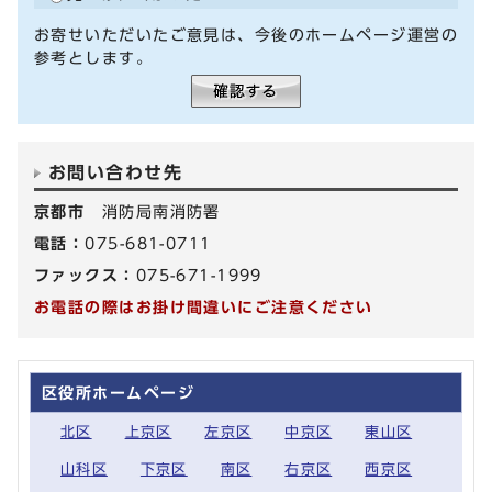
お寄せいただいたご意見は、今後のホームページ運営の
参考とします。
お問い合わせ先
京都市
消防局南消防署
電話：
075-681-0711
ファックス：
075-671-1999
お電話の際はお掛け間違いにご注意ください
区役所ホームページ
北区
上京区
左京区
中京区
東山区
山科区
下京区
南区
右京区
西京区