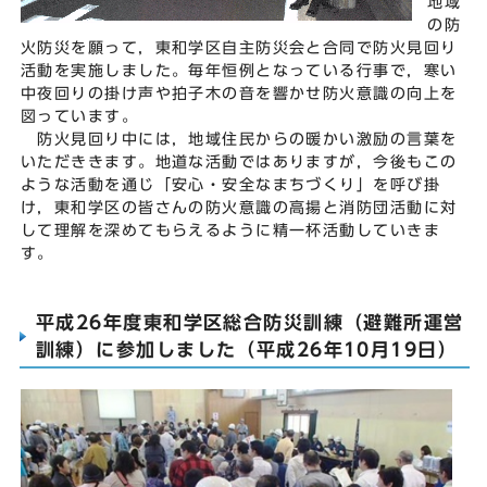
地域
の防
火防災を願って，東和学区自主防災会と合同で防火見回り
活動を実施しました。毎年恒例となっている行事で，寒い
中夜回りの掛け声や拍子木の音を響かせ防火意識の向上を
図っています。
防火見回り中には，地域住民からの暖かい激励の言葉を
いただききます。地道な活動ではありますが，今後もこの
ような活動を通じ「安心・安全なまちづくり」を呼び掛
け，東和学区の皆さんの防火意識の高揚と消防団活動に対
して理解を深めてもらえるように精一杯活動していきま
す。
平成26年度東和学区総合防災訓練（避難所運営
訓練）に参加しました（平成26年10月19日）