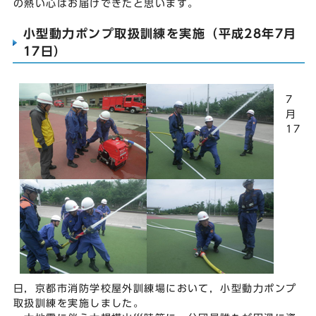
の熱い心はお届けできたと思います。
小型動力ポンプ取扱訓練を実施（平成28年7月
17日）
7
月
17
日，京都市消防学校屋外訓練場において，小型動力ポンプ
取扱訓練を実施しました。