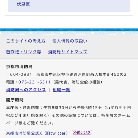
伏見区
このサイトの考え方
個人情報の取扱い
著作権・リンク等
消防局サイトマップ
京都市消防局
〒604-0931 京都市中京区押小路通河原町西入榎木町450の2
電話：
075-231-5311
（局代表、消防全般の相談）
消防局へのアクセス
組織一覧
開庁時間
本庁舎・各消防署：午前8時30分から午後5時15分（いずれも土日
祝及び年末年始を除く）その他の施設については、各施設のホーム
ページ等をご覧ください。
京都市消防局公式X（旧twitter）