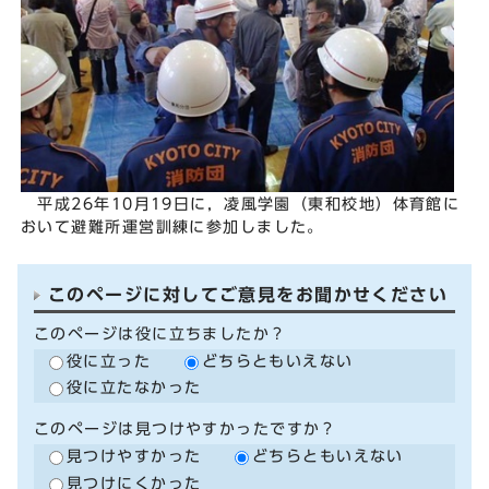
平成26年10月19日に，凌風学園（東和校地）体育館に
おいて避難所運営訓練に参加しました。
このページに対してご意見をお聞かせください
このページは役に立ちましたか？
役に立った
どちらともいえない
役に立たなかった
このページは見つけやすかったですか？
見つけやすかった
どちらともいえない
見つけにくかった