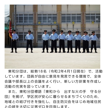
東和分団は，総勢18名（令和2年4月1日現在）で，活動
しています。団員が自由に意見を発言できる環境で，全体
会議や部長以上の会議をよく行い，新しい方針案を作成し
活動の充実を図っています。
また，東和分団標語「東和から 出すな火の手 守る分
団」を掲げ，学区民が安心に暮らせるまちづくりのため，
地域との結び付きを強化し，自主防災会をはじめ地域住民
との絆を大切に災害ゼロを目指します。