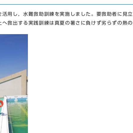
活用し，水難救助訓練を実施しました。要救助者に見立
上へ救出する実践訓練は真夏の暑さに負けず劣らずの熱の