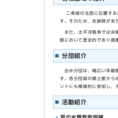
二条城の北西に位置する出
す。そのため，史跡碑があ
また，太平洋戦争では非戦
都において歴史的であり貴
分団紹介
出水分団は，幅広い年齢層
す。各分団員の郷土愛から
ントにも積極的に参加し，
活動紹介
夏の水難救助訓練