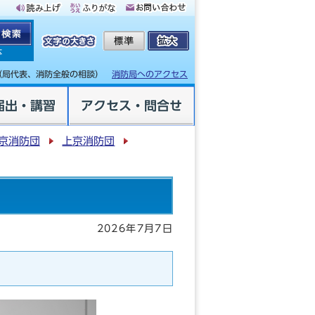
体
（局代表、消防全般の相談）
消防局へのアクセス
届出・講習
アクセス・問合せ
京消防団
上京消防団
2026年7月7日