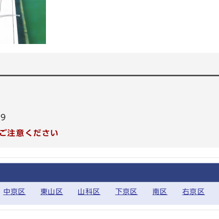
99
ご注意ください
中京区
東山区
山科区
下京区
南区
右京区