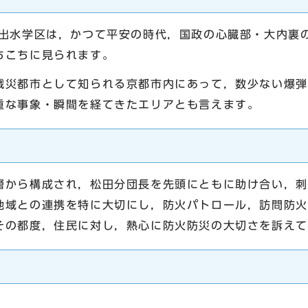
水学区は，かつて平安の時代，国政の心臓部・大内裏
ちこちに見られます。
災都市として知られる京都市内にあって，数少ない爆弾
重な事象・瞬間を経てきたエリアとも言えます。
から構成され，松田分団長を先頭にともに助け合い，刺
地域との連携を特に大切にし，防火パトロール，訪問防火
その都度，住民に対し，熱心に防火防災の大切さを訴えて