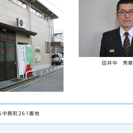
田井中 秀章 
中務町261番地