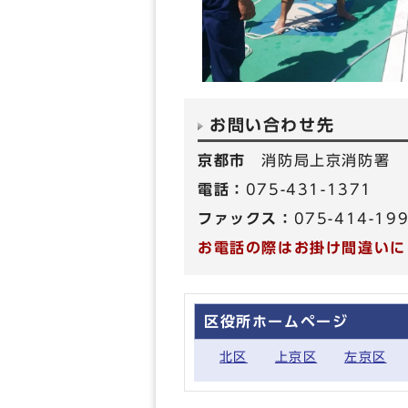
お問い合わせ先
京都市
消防局上京消防署
電話：
075-431-1371
ファックス：
075-414-19
お電話の際はお掛け間違いに
区役所ホームページ
北区
上京区
左京区