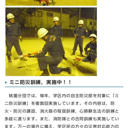
ミニ防災訓練，実施中！！
桃薗分団では，毎年，学区内の自主防災部を対象に「ミ
ニ防災訓練」を複数回実施しています。その内容は，防
火・防災の講話，消火器の取扱訓練，心肺蘇生法の訓練と
多岐に渡ります。また，消防隊との合同訓練も実施してい
ます。万一の場合に備え，学区民の方々の災害対応能力の