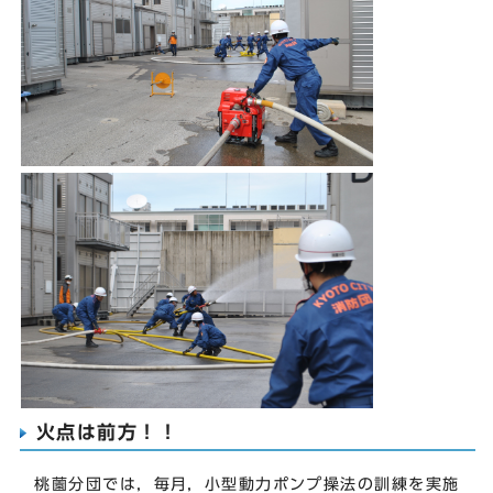
火点は前方！！
桃薗分団では，毎月，小型動力ポンプ操法の訓練を実施