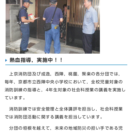
熱血指導，実施中！！
上京消防団及び成逸，西陣，桃薗，聚楽の各分団では，
毎年，京都市立西陣中央小学校において，全校児童対象の
消防訓練の指導と，4年生対象の社会科授業の講義を実施し
ています。
消防訓練では安全管理と全体講評を担当し，社会科授業
では消防団活動に関する講義を担当しています。
分団の垣根を越えて，未来の地域防災の担い手である児