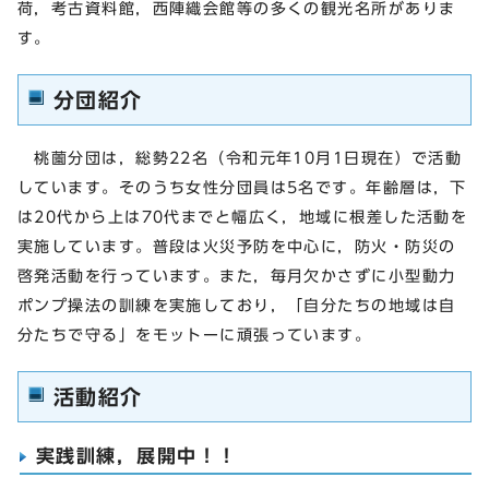
荷，考古資料館，西陣織会館等の多くの観光名所がありま
す。
分団紹介
桃薗分団は，総勢22名（令和元年10月1日現在）で活動
しています。そのうち女性分団員は5名です。年齢層は，下
は20代から上は70代までと幅広く，地域に根差した活動を
実施しています。普段は火災予防を中心に，防火・防災の
啓発活動を行っています。また，毎月欠かさずに小型動力
ポンプ操法の訓練を実施しており，「自分たちの地域は自
分たちで守る」をモットーに頑張っています。
活動紹介
実践訓練，展開中！！