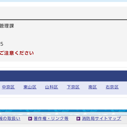
管理課
95
ご注意ください
中京区
東山区
山科区
下京区
南区
右京区
報の取扱い
著作権・リンク等
消防局サイトマップ