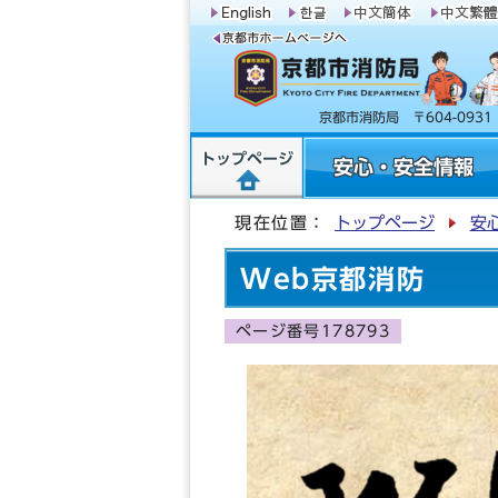
京都市消防局 〒604-09
トップページ
安心・安全情報
現在位置：
トップページ
安
Web京都消防
ページ番号178793