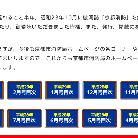
れること半年，昭和23年10月に機関誌「京都消防」を
わたり，御愛読いただきました皆様，また，発行，掲載に
すが，今後も京都市消防局ホームページの各コーナーや
てまいりますので，これからも京都市消防局のホームペー
します。