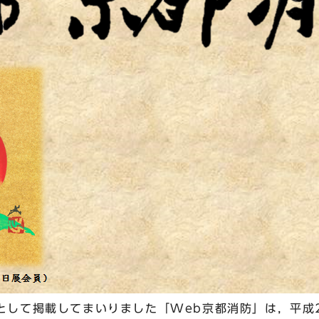
として掲載してまいりました「Web京都消防」は，平成