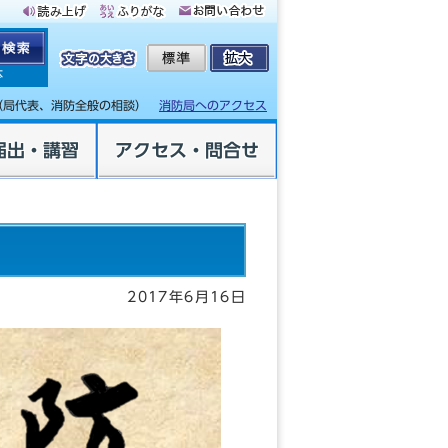
体
（局代表、消防全般の相談）
消防局へのアクセス
届出・講習
アクセス・問合せ
2017年6月16日