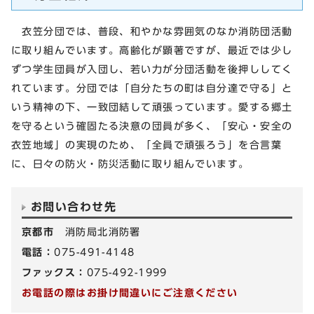
衣笠分団では、普段、和やかな雰囲気のなか消防団活動
に取り組んでいます。高齢化が顕著ですが、最近では少し
ずつ学生団員が入団し、若い力が分団活動を後押ししてく
れています。分団では「自分たちの町は自分達で守る」と
いう精神の下、一致団結して頑張っています。愛する郷土
を守るという確固たる決意の団員が多く、「安心・安全の
衣笠地域」の実現のため、「全員で頑張ろう」を合言葉
に、日々の防火・防災活動に取り組んでいます。
お問い合わせ先
京都市
消防局北消防署
電話：
075-491-4148
ファックス：
075-492-1999
お電話の際はお掛け間違いにご注意ください