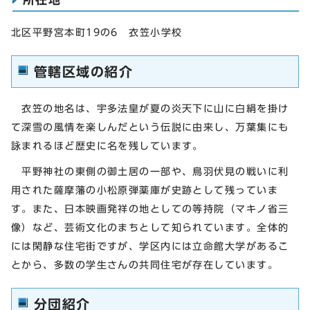
北区平野宮本町19の6 衣笠小学校
管轄区域の紹介
衣笠の地名は、宇多法皇が夏の炎天下に山に白絹を掛け
て深雪の風情を楽しんだという伝説に由来し、万葉集にも
詠まれるほど歴史に名を残しています。
平野神社の東側の御土居の一部や、鳥羽伏見の戦いに利
用された薩摩藩の小松原弾薬庫が史跡として残っていま
す。また、日本映画発祥の地としての等持院（マキノ省三
像）など、芸術文化のまちとして知られています。全体的
には閑静な住宅街ですが、学区内には立命館大学があるこ
とから、多数の学生さんの共同住宅が存在しています。
分団紹介