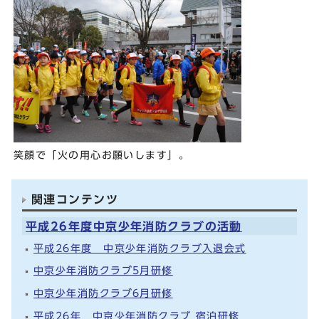
笑顔で「火の用心お願いします」。
関連コンテンツ
平成26年度中京少年消防クラブの活動
平成26年度 中京少年消防クラブ入退会式
中京少年消防クラブ5月研修
中京少年消防クラブ6月研修
平成26年 中京少年消防クラブ 宿泊研修