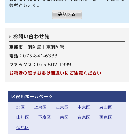
参考とします。
お問い合わせ先
京都市
消防局中京消防署
電話：
075-841-6333
ファックス：
075-802-1999
お電話の際はお掛け間違いにご注意ください
区役所ホームページ
北区
上京区
左京区
中京区
東山区
山科区
下京区
南区
右京区
西京区
伏見区