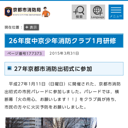
toggle
navigat
メニュー
現在位置：
表示
26年度中京少年消防クラブ1月研修
2015年3月31日
ページ番号177373
27年京都市消防出初式に参加
平成27年1月11日（日曜日）に開催された，京都市消防
出初式の市民パレードに参加しました。パレードでは，横
断幕「火の用心，お願いします！！」をクラブ員が持ち，
市民の方々に火災予防をお願いしました。