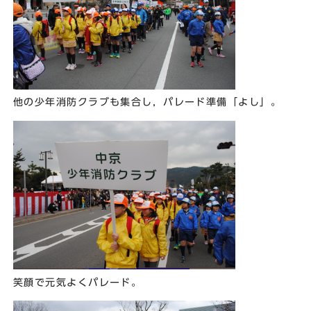
他の少年消防クラブも集合し，パレード準備「よし」。
笑顔で元気よくパレード。