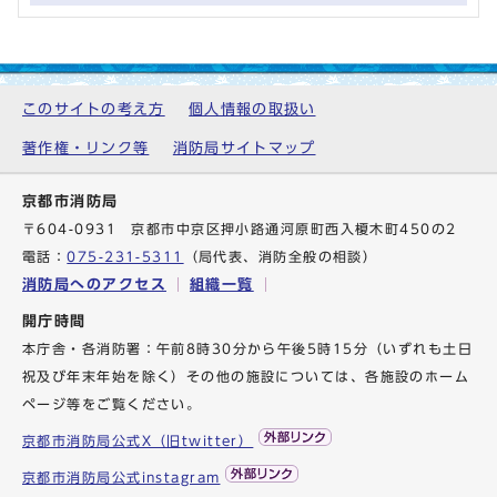
このサイトの考え方
個人情報の取扱い
著作権・リンク等
消防局サイトマップ
京都市消防局
〒604-0931 京都市中京区押小路通河原町西入榎木町450の2
電話：
075-231-5311
（局代表、消防全般の相談）
消防局へのアクセス
組織一覧
開庁時間
本庁舎・各消防署：午前8時30分から午後5時15分（いずれも土日
祝及び年末年始を除く）その他の施設については、各施設のホーム
ページ等をご覧ください。
京都市消防局公式X（旧twitter）
京都市消防局公式instagram