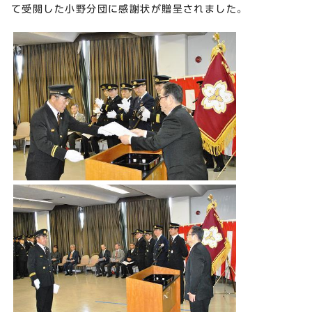
て受閲した小野分団に感謝状が贈呈されました。