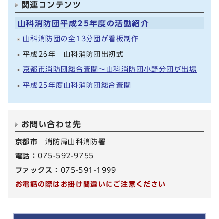
関連コンテンツ
山科消防団平成25年度の活動紹介
山科消防団の全13分団が看板制作
平成26年 山科消防団出初式
京都市消防団総合査閲～山科消防団小野分団が出場
平成25年度山科消防団総合査閲
お問い合わせ先
京都市
消防局山科消防署
電話：
075-592-9755
ファックス：
075-591-1999
お電話の際はお掛け間違いにご注意ください