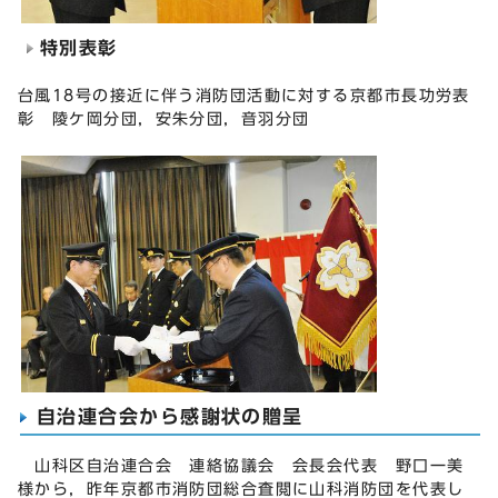
特別表彰
台風18号の接近に伴う消防団活動に対する京都市長功労表
彰 陵ケ岡分団，安朱分団，音羽分団
自治連合会から感謝状の贈呈
山科区自治連合会 連絡協議会 会長会代表 野口一美
様から，昨年京都市消防団総合査閲に山科消防団を代表し