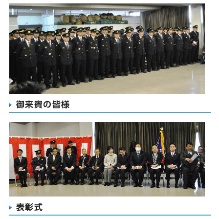
御来賓の皆様
表彰式