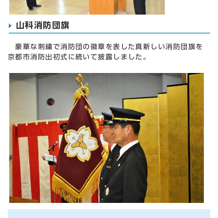
山科消防団旗
豪華な刺繍で消防団の徽章を表した真新しい消防団旗を
京都市消防出初式に続いて披露しました。