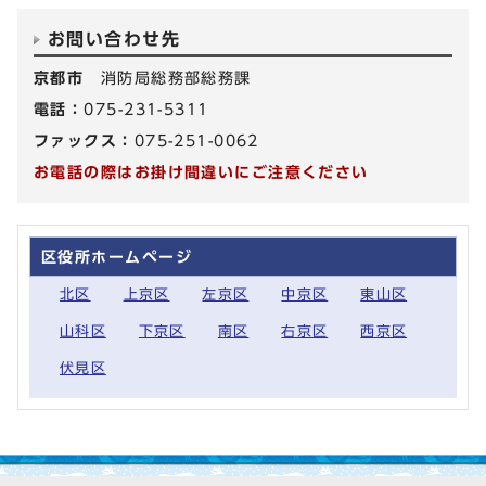
お問い合わせ先
京都市
消防局総務部総務課
電話：
075-231-5311
ファックス：
075-251-0062
お電話の際はお掛け間違いにご注意ください
区役所ホームページ
北区
上京区
左京区
中京区
東山区
山科区
下京区
南区
右京区
西京区
伏見区