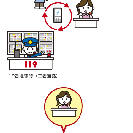
119番通報時（三者通話）