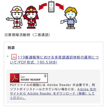
災害現場活動時（二者通話）
別添
119番通報等における多言語通訳体制の運用につ
いて(PDF形式, 190.53KB)
PDFファイルの閲覧には Adobe Reader が必要です。同
ソフトがインストールされていない場合には、
Adobe 社の
サイトから Adobe Reader をダウンロード（無償）して
ください。