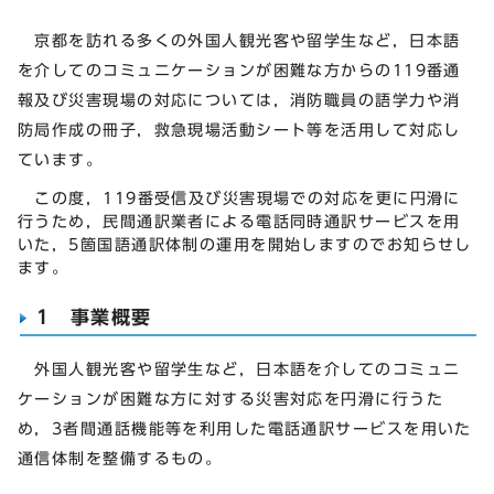
京都を訪れる多くの外国人観光客や留学生など，日本語
を介してのコミュニケーションが困難な方からの119番通
報及び災害現場の対応については，消防職員の語学力や消
防局作成の冊子，救急現場活動シート等を活用して対応し
ています。
この度，119番受信及び災害現場での対応を更に円滑に
行うため，民間通訳業者による電話同時通訳サービスを用
いた，5箇国語通訳体制の運用を開始しますのでお知らせし
ます。
1 事業概要
外国人観光客や留学生など，日本語を介してのコミュニ
ケーションが困難な方に対する災害対応を円滑に行うた
め，3者間通話機能等を利用した電話通訳サービスを用いた
通信体制を整備するもの。