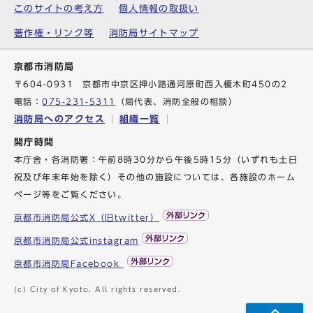
このサイトの考え方
個人情報の取扱い
著作権・リンク等
消防局サイトマップ
京都市消防局
〒604-0931 京都市中京区押小路通河原町西入榎木町450の2
電話：
075-231-5311
（局代表、消防全般の相談）
消防局へのアクセス
組織一覧
開庁時間
本庁舎・各消防署：午前8時30分から午後5時15分（いずれも土日
祝及び年末年始を除く）その他の施設については、各施設のホーム
ページ等をご覧ください。
京都市消防局公式X（旧twitter）
京都市消防局公式instagram
京都市消防局Facebook
(c) City of Kyoto. All rights reserved.