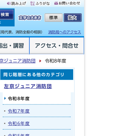
体
（局代表、消防全般の相談）
消防局へのアクセス
届出・講習
アクセス・問合せ
京ジュニア消防団
令和8年度
同じ階層にある他のカテゴリ
左京ジュニア消防団
令和8年度
令和7年度
令和6年度
令和5年度