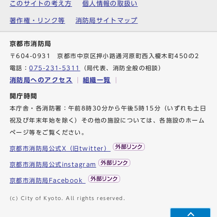
このサイトの考え方
個人情報の取扱い
著作権・リンク等
消防局サイトマップ
京都市消防局
〒604-0931 京都市中京区押小路通河原町西入榎木町450の2
電話：
075-231-5311
（局代表、消防全般の相談）
消防局へのアクセス
組織一覧
開庁時間
本庁舎・各消防署：午前8時30分から午後5時15分（いずれも土日
祝及び年末年始を除く）その他の施設については、各施設のホーム
ページ等をご覧ください。
京都市消防局公式X（旧twitter）
京都市消防局公式instagram
京都市消防局Facebook
(c) City of Kyoto. All rights reserved.