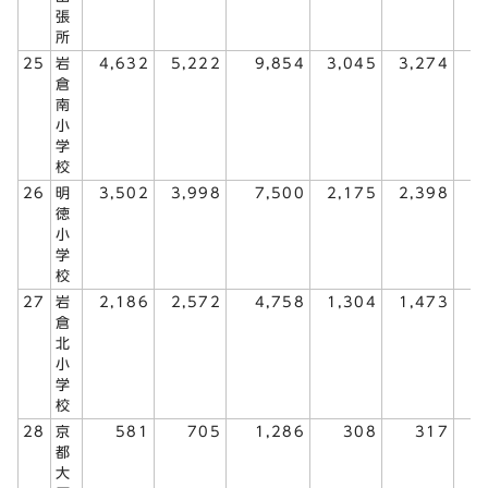
張
所
25
岩
4,632
5,222
9,854
3,045
3,274
6
倉
南
小
学
校
26
明
3,502
3,998
7,500
2,175
2,398
4
徳
小
学
校
27
岩
2,186
2,572
4,758
1,304
1,473
2
倉
北
小
学
校
28
京
581
705
1,286
308
317
都
大