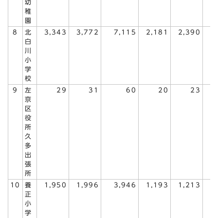
幼
稚
園
8
北
3,343
3,772
7,115
2,181
2,390
4
白
川
小
学
校
9
左
29
31
60
20
23
京
区
役
所
久
多
出
張
所
10
養
1,950
1,996
3,946
1,193
1,213
2
正
小
学