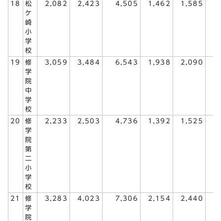
18
松
2,082
2,423
4,505
1,462
1,585
3
ケ
崎
小
学
校
19
修
3,059
3,484
6,543
1,938
2,090
4
学
院
中
学
校
20
修
2,233
2,503
4,736
1,392
1,525
2
学
院
第
二
小
学
校
21
修
3,283
4,023
7,306
2,154
2,440
4
学
院