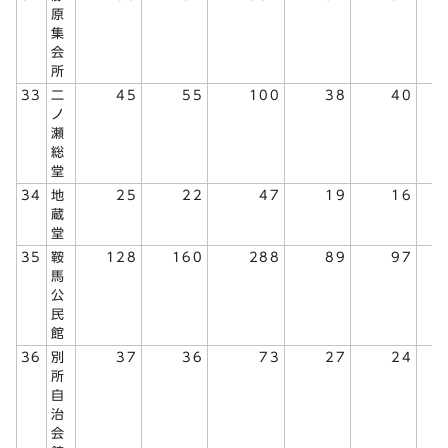
原
集
会
所
33
二
45
55
100
38
40
ノ
瀬
総
堂
34
地
25
22
47
19
16
蔵
堂
35
鞍
128
160
288
89
97
馬
公
民
館
36
別
37
36
73
27
24
所
自
治
会