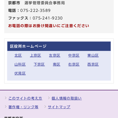
京都市
選挙管理委員会事務局
電話：
075-222-3589
ファックス：
075-241-9230
お電話の際はお掛け間違いにご注意ください
区役所ホームページ
北区
上京区
左京区
中京区
東山区
山科区
下京区
南区
右京区
西京区
伏見区
このサイトの考え方
個人情報の取扱い
著作権・リンク等
サイトマップ