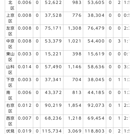
北
0.006
0
52,622
983
53,605
0
2
1:5
区
上京
0.008
0
37,528
776
38,304
0
0
0:5
区
左京
0.008
0
75,171
1,308
76,479
0
0
2:3
区
中京
0.008
0
53,379
1,021
54,400
0
3
1:1
区
東山
0.003
0
15,221
398
15,619
0
0
0:1
区
山科
0.014
0
57,490
1,146
58,636
0
0
3:3
区
下京
0.003
0
37,341
704
38,045
0
1
1:2
区
南
0.006
0
43,372
813
44,185
0
0
1:3
区
右京
0.012
0
90,219
1,854
92,073
0
1
2:2
区
西京
0.007
0
68,236
1,218
69,454
0
1
2:1
区
伏見
0.019
0
115,734
3,069
118,803
0
2
1:5