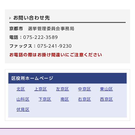
お問い合わせ先
京都市
選挙管理委員会事務局
電話：
075-222-3589
ファックス：
075-241-9230
お電話の際はお掛け間違いにご注意ください
区役所ホームページ
北区
上京区
左京区
中京区
東山区
山科区
下京区
南区
右京区
西京区
伏見区