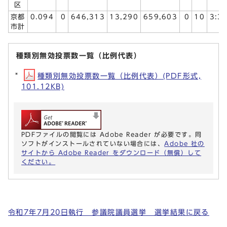
区
京都
0.094
0
646,313
13,290
659,603
0
10
3:3
市計
種類別無効投票数一覧（比例代表）
種類別無効投票数一覧（比例代表）(PDF形式,
101.12KB)
PDFファイルの閲覧には Adobe Reader が必要です。同
ソフトがインストールされていない場合には、
Adobe 社の
サイトから Adobe Reader をダウンロード（無償）して
ください。
令和7年7月20日執行 参議院議員選挙 選挙結果に戻る