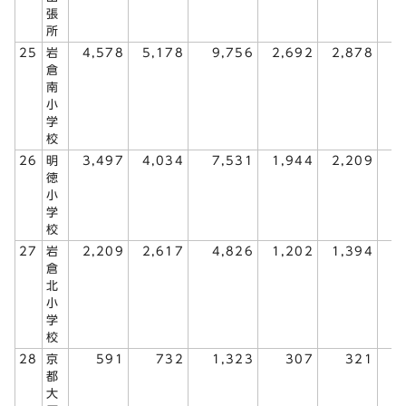
張
所
25
岩
4,578
5,178
9,756
2,692
2,878
5
倉
南
小
学
校
26
明
3,497
4,034
7,531
1,944
2,209
4
徳
小
学
校
27
岩
2,209
2,617
4,826
1,202
1,394
2
倉
北
小
学
校
28
京
591
732
1,323
307
321
都
大