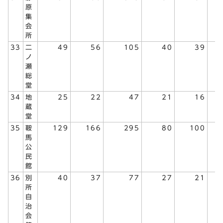
原
集
会
所
33
二
49
56
105
40
39
ノ
瀬
総
堂
34
地
25
22
47
21
16
蔵
堂
35
鞍
129
166
295
80
100
馬
公
民
館
36
別
40
37
77
27
21
所
自
治
会