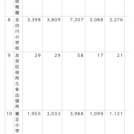
幼
稚
園
8
北
3,398
3,809
7,207
2,088
2,276
4
白
川
小
学
校
9
左
29
29
58
17
21
京
区
役
所
久
多
出
張
所
10
養
1,955
2,033
3,988
1,099
1,121
2
正
小
学