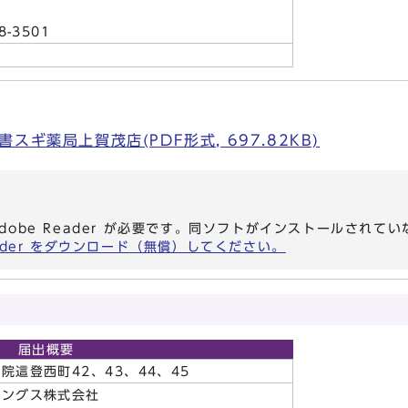
8-3501
日
スギ薬局上賀茂店(PDF形式, 697.82KB)
dobe Reader が必要です。同ソフトがインストールされて
eader をダウンロード（無償）してください。
届出概要
院這登西町42、43、44、45
ィングス株式会社