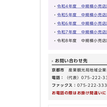
令和4年度 中規模小売店
令和5年度 中規模小売店
令和6年度 中規模小売店
令和7年度 中規模小売店
令和8年度 中規模小売店
お問い合わせ先
京都市
産業観光局地域企業
電話：
（代表）075-222-3
ファックス：
075-222-33
お電話の際はお掛け間違いに