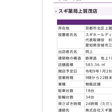
スギ薬局上賀茂店
所在地
京都市北区上賀
設置者氏名
スギホールデ
代表取締役 
愛知県安城市三
出店者氏名
同上
建築物の構造
鉄骨造 地上
店舗面積
583.36 ㎡
開店予定日
令和9年1月2
営業時間
9時から22時
業種
物販店舗
駐車台数
18台
駐輪台数
34台
荷さばき時間
24時間（ただ
連絡先
株式会社スギ