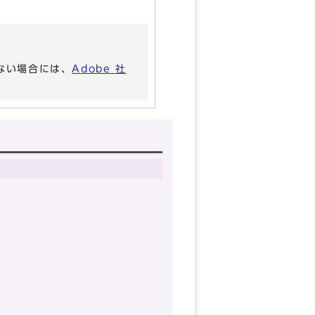
いない場合には、
Adobe 社