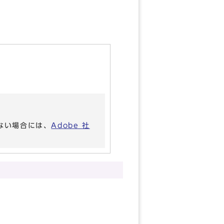
いない場合には、
Adobe 社