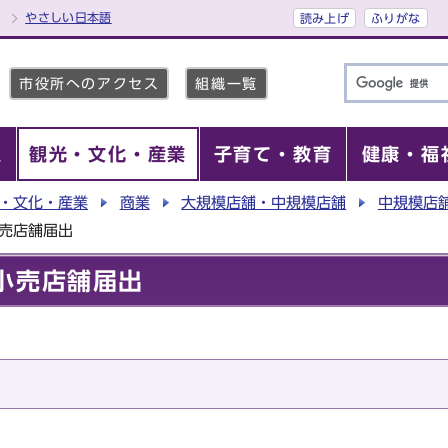
やさしい日本語
読み上げ
ふりがな
市役所へのアクセス
組織一覧
報
観光・文化・産業
子育て・教育
健康・福
・文化・産業
商業
大規模店舗・中規模店舗
中規模店
売店舗届出
小売店舗届出