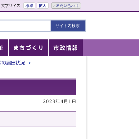
文字サイズ
標準
拡大
お問い合わせ
祉
まちづくり
市政情報
舗の届出状況
2023年4月1日