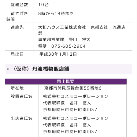
10台
駐輪台数
8時から19時まで
荷さばき
時間
大和ハウス工業株式会社 京都支社 流通店
連絡先
舗
事業部営業課 野口 将太
電話 075-605-2904
届出日
平成30年1月12日
（仮称）丹波橋物販店舗
届出概要
所在地
京都市伏見区舞台町59番地6
株式会社コスモコーポレーション
設置者氏名
代表取締役 堀井 徳人
京都府向日市向日町南山37
株式会社コスモコーポレーション
出店者氏名
代表取締役 堀井 徳人
京都府向日市向日町南山37