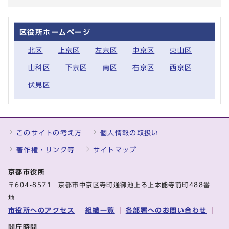
区役所ホームページ
北区
上京区
左京区
中京区
東山区
山科区
下京区
南区
右京区
西京区
伏見区
このサイトの考え方
個人情報の取扱い
著作権・リンク等
サイトマップ
京都市役所
〒604-8571 京都市中京区寺町通御池上る上本能寺前町488番
地
市役所へのアクセス
組織一覧
各部署へのお問い合わせ
開庁時間