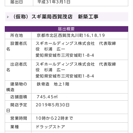
平成31年3月1日
届出日
（仮称）スギ薬局西賀茂店 新築工事
届出概要
所在地
京都市北区西賀茂丸川町16,18,19
スギホールディングス株式会社 代表取締
設置者氏
役 杉浦 広一
名
愛知県安城市三河安城町1-8-4
スギホールディングス株式会社 代表取締
出店者氏
役 杉浦 広一
名
愛知県安城市三河安城町1-8-4
建築物の
鉄骨造 地上1階
構造
店舗面積
745.45㎡
2019年5月30日
開店予定
日
10時から22時まで
営業時間
ドラッグストア
業種