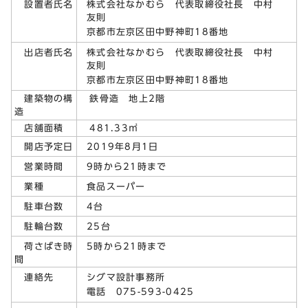
株式会社なかむら 代表取締役社長 中村
設置者氏名
友則
京都市左京区田中野神町18番地
株式会社なかむら 代表取締役社長 中村
出店者氏名
友則
京都市左京区田中野神町18番地
建築物の構
鉄骨造 地上2階
造
店舗面積
481.33㎡
2019年8月1日
開店予定日
9時から21時まで
営業時間
食品スーパー
業種
4台
駐車台数
25台
駐輪台数
5時から21時まで
荷さばき時
間
シグマ設計事務所
連絡先
電話 075-593-0425