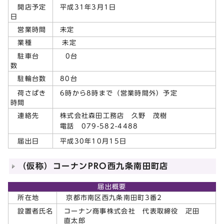
平成31年3月1日
開店予定
日
未定
営業時間
業種
未定
0台
駐車台
数
80台
駐輪台数
6時から8時まで（営業時間外）予定
荷さばき
時間
株式会社森田工務店 久野 茂樹
連絡先
電話 079-582-4488
平成30年10月15日
届出日
（仮称）コーナンPRO西九条南田町店
届出概要
所在地
京都市南区西九条南田町3番2
コーナン商事株式会社 代表取締役 疋田
設置者氏名
直太郎