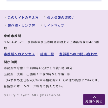
このサイトの考え方
個人情報の取扱い
著作権・リンク等
サイトマップ
京都市役所
〒604-8571 京都市中京区寺町通御池上る上本能寺前町488番
地
市役所へのアクセス
組織一覧
各部署へのお問い合わせ
開庁時間
市役所本庁舎：午前8時45分から午後5時30分
区役所・支所、出張所：午前9時から午後5時
（いずれも土日祝及び年末年始を除く）その他の施設については、
各施設のホームページ等をご覧ください。
(c) City of Kyoto. All rights reserved.
先頭へ戻る