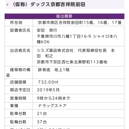
（仮称）ダックス京都吉祥院前田
届出概要
所在地
京都市南区吉祥院前田町15番，16番，17番
安田 英行
設置者氏名
千葉県市川市八幡1丁目16-9 シャイロ本八
幡606
シミズ薬品株式会社 代表取締役社長 本
出店者氏名
田 和之
京都市下京区西七条北東野町113番地
建築物の構
鉄骨造 地上1階
造
店舗面積
732.00㎡
2019年5月
開店予定日
9時から24時まで
営業時間
業種
ドラッグストア
21台
駐車台数
37台
駐輪台数