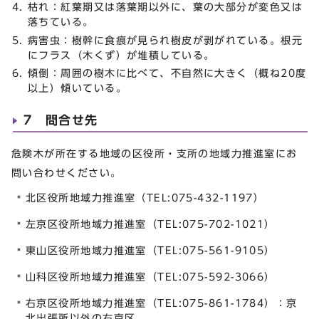
枯れ：紅葉期又は落葉期以外に、葉の大部分が変色又は
落ちている。
病害虫：樹幹に食痕が見られ樹皮が剥がれている。根元
にフラス（木くず）が堆積している。
傾倒：周囲の樹木に比べて、不自然に大きく（概ね20度
以上）傾いている。
7 問合せ先
危険木が所在する地域の区役所・支所の地域力推進室にお
問い合わせください。
北区役所地域力推進室（TEL:075-432-1197）
左京区役所地域力推進室（TEL:075-702-1021）
東山区役所地域力推進室（TEL:075-561-9105）
山科区役所地域力推進室（TEL:075-592-3066）
右京区役所地域力推進室（TEL:075-861-1784）：京
北出張所以外の右京区