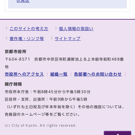
伏見区
このサイトの考え方
個人情報の取扱い
著作権・リンク等
サイトマップ
京都市役所
〒604-8571 京都市中京区寺町通御池上る上本能寺前町488番
地
市役所へのアクセス
組織一覧
各部署へのお問い合わせ
開庁時間
市役所本庁舎：午前8時45分から午後5時30分
区役所・支所、出張所：午前9時から午後5時
（いずれも土日祝及び年末年始を除く）その他の施設については、
各施設のホームページ等をご覧ください。
(c) City of Kyoto. All rights reserved.