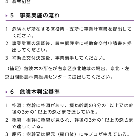
森林組合
5 事業実施の流れ
危険木が所在する区役所・支所に事業計画書を提出して
ください。
事業計画の承認後、農林振興室に補助金交付申請書を提
出してください。
補助金交付決定後、事業着手してください。
（補足）危険木の所在が右京区京北地域の場合、京北・左
京山間部農林業振興センターに提出してください。
6 危険木判定基準
空洞：樹幹に空洞があり、概ね幹周の3分の1以上又は幹
径の3分の1以上の深さまで達している。
亀裂：樹幹に亀裂が見られ、幹径の3分の1以上の深さま
で達している。
腐朽：樹幹又は根元（樹自体）にキノコが生えている。