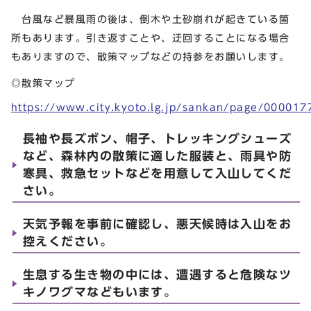
台風など暴風雨の後は、倒木や土砂崩れが起きている箇
所もあります。引き返すことや、迂回することになる場合
もありますので、散策マップなどの持参をお願いします。
◎散策マップ
https://www.city.kyoto.lg.jp/sankan/page/000017
長袖や長ズボン、帽子、トレッキングシューズ
など、森林内の散策に適した服装と、雨具や防
寒具、救急セットなどを用意して入山してくだ
さい。
天気予報を事前に確認し、悪天候時は入山をお
控えください。
生息する生き物の中には、遭遇すると危険なツ
キノワグマなどもいます。