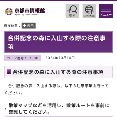
toggle
navigat
メニュー
現在位置：
表示
合併記念の森に入山する際の注意事
項
2024年10月10日
ページ番号333380
合併記念の森に入山する際の注意事項
合併記念の森に入山する際は、以下の注意事項を守って
ください。
散策マップなどを活用し、散策ルートを事前に
確認してください。