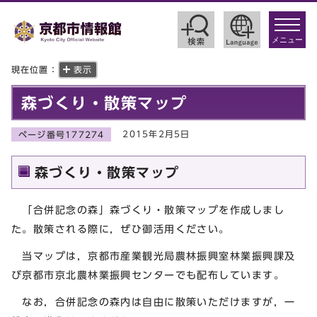
toggle
navigat
メニュー
現在位置：
表示
森づくり・散策マップ
2015年2月5日
ページ番号177274
森づくり・散策マップ
「合併記念の森」森づくり・散策マップを作成しまし
た。散策される際に，ぜひ御活用ください。
当マップは，京都市産業観光局農林振興室林業振興課及
び京都市京北農林業振興センターでも配布しています。
なお，合併記念の森内は自由に散策いただけますが，一