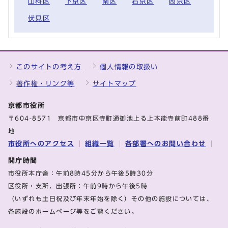
山科区
下京区
南区
右京区
西京区
伏見区
このサイトの考え方
個人情報の取扱い
著作権・リンク等
サイトマップ
京都市役所
〒604-8571 京都市中京区寺町通御池上る上本能寺前町488番
地
市役所へのアクセス
組織一覧
各部署へのお問い合わせ
開庁時間
市役所本庁舎：午前8時45分から午後5時30分
区役所・支所、出張所：午前9時から午後5時
（いずれも土日祝及び年末年始を除く）その他の施設については、
各施設のホームページ等をご覧ください。