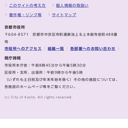
このサイトの考え方
個人情報の取扱い
著作権・リンク等
サイトマップ
京都市役所
〒604-8571 京都市中京区寺町通御池上る上本能寺前町488番
地
市役所へのアクセス
組織一覧
各部署へのお問い合わせ
開庁時間
市役所本庁舎：午前8時45分から午後5時30分
区役所・支所、出張所：午前9時から午後5時
（いずれも土日祝及び年末年始を除く）その他の施設については、
各施設のホームページ等をご覧ください。
(c) City of Kyoto. All rights reserved.