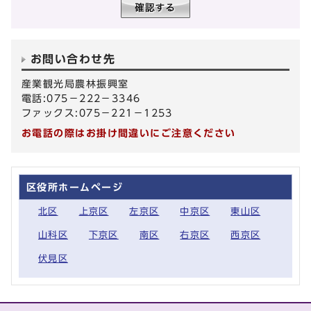
お問い合わせ先
産業観光局農林振興室
電話:075－222－3346
ファックス:075－221－1253
お電話の際はお掛け間違いにご注意ください
区役所ホームページ
北区
上京区
左京区
中京区
東山区
山科区
下京区
南区
右京区
西京区
伏見区