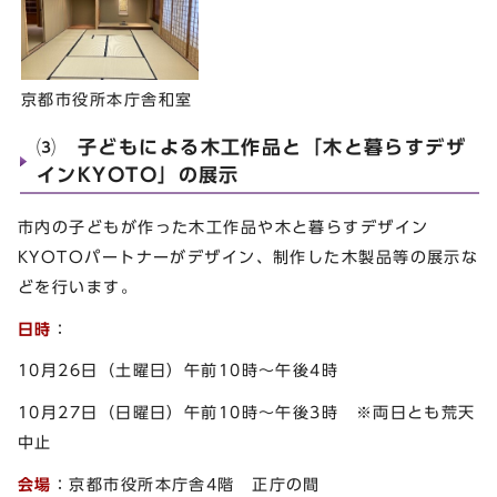
京都市役所本庁舎和室
⑶ 子どもによる木工作品と「木と暮らすデザ
インKYOTO」の展示
市内の子どもが作った木工作品や木と暮らすデザイン
KYOTOパートナーがデザイン、制作した木製品等の展示な
どを行います。
日時
：
10月26日（土曜日）午前10時～午後4時
10月27日（日曜日）午前10時～午後3時 ※両日とも荒天
中止
会場
：京都市役所本庁舎4階 正庁の間