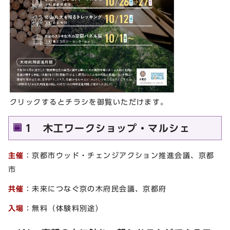
クリックするとチラシを御覧いただけます。
1 木工ワークショップ・マルシェ
主催
：京都市ウッド・チェンジアクション推進会議、京都
市
共催
：未来につなぐ京の木府民会議、京都府
入場
：無料（体験料別途）