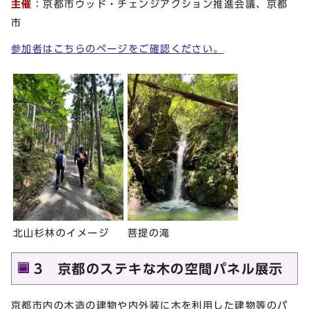
主催
：京都市ウッド・チェンジアクション推進会議、京都
市
参加者はこちらのページをご確認ください。
菩提の滝
北山杉林のイメージ
3 京都のステキな木の空間パネル展示
京都市内の木造の建物や内外装に木を利用した建物等のパ