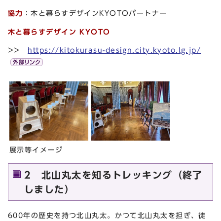
協力
：木と暮らすデザインKYOTOパートナー
木と暮らすデザイン KYOTO
>>
https://kitokurasu-design.city.kyoto.lg.jp/
展示等イメージ
2 北山丸太を知るトレッキング（終了
しました）
600年の歴史を持つ北山丸太。かつて北山丸太を担ぎ、徒