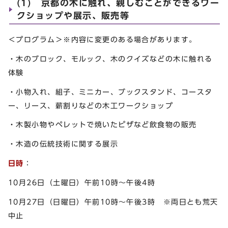
(1) 京都の木に触れ、親しむことができるワー
クショップや展示、販売等
＜プログラム＞※内容に変更のある場合があります。
・木のブロック、モルック、木のクイズなどの木に触れる
体験
・小物入れ、組子、ミニカー、ブックスタンド、コースタ
ー、リース、薪割りなどの木工ワークショップ
・木製小物やペレットで焼いたピザなど飲食物の販売
・木造の伝統技術に関する展示
日時
：
10月26日（土曜日）午前10時～午後4時
10月27日（日曜日）午前10時～午後3時 ※両日とも荒天
中止