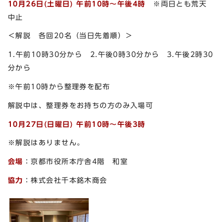
10月26日(土曜日) 午前10時～午後4時
※両日とも荒天
中止
＜解説 各回20名（当日先着順）＞
1.午前10時30分から 2.午後0時30分から 3.午後2時30
分から
※午前10時から整理券を配布
解説中は、整理券をお持ちの方のみ入場可
10月27日(日曜日) 午前10時～午後3時
※解説はありません。
会場
：京都市役所本庁舎4階 和室
協力
：株式会社千本銘木商会