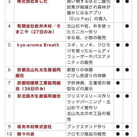
3
株式会社あしだ
買い物するほど二酸化
●
●
炭素が削減され森林が
豊かになるアプリ
「Eco Pay」の導入
4
有限会社岩井木材
／
そ
北山杉や桧、朴を使っ
●
まこや（27日のみ）
たミニカー作り
まな板、小物の販売
5
kyo-aroma Breath
スギ、ヒノキ、クロモ
●
●
ジを使ったルームディ
フューザーやバスアメ
ニティの販売
6
京都北山丸太生産協同
薪割りの体験
●
●
組合
こけし色塗りの体験
7
京都府建築工業協同組
子供神輿、五重塔の模
●
合（26日のみ）
型などの展示
8
京北銘木生産協同組合
クリスマスリース作り
●
●
ウッドバーニング・北
山杉マイ箸作り
北山丸太の木工品の販
売
9
坂矢木材株式会社
ブックスタンド作り
●
●
10
樹々の会
クロモジ商品の販売
●
●