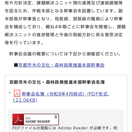
有や方針決定、課題解決ユニット間の連携及び連絡調整等
を図るため、作戦本部となる幹事会を設置しています。副
本部長が幹事長となり、局長級、部長級の職員により幹事
会を構成しており、概ね4半期ごとに幹事会を開催し、課題
解決ユニットの進捗管理と今後の取組方針に係る意思決定
等を行っています。
幹事会会議の概要については下記から御確認ください。
■
京都市木の文化・森林政策推進本部幹事会
京都市木の文化・森林政策推進本部幹事会名簿
幹事会名簿（令和8年4月時点）(PDF形式,
122.06KB)
PDFファイルの閲覧には Adobe Reader が必要です。同