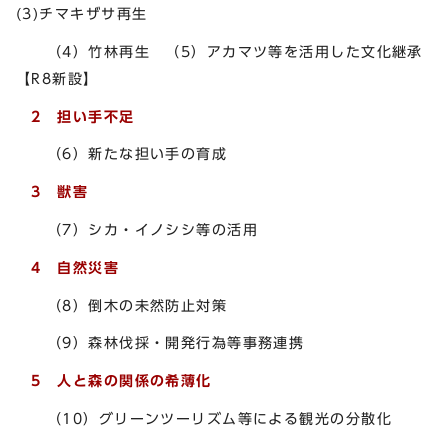
(3)チマキザサ再生
（4）竹林再生 （5）アカマツ等を活用した文化継承
【R8新設】
2 担い手不足
（6）新たな担い手の育成
3 獣害
（7）シカ・イノシシ等の活用
4 自然災害
（8）倒木の未然防止対策
（9）森林伐採・開発行為等事務連携
5 人と森の関係の希薄化
（10）グリーンツーリズム等による観光の分散化