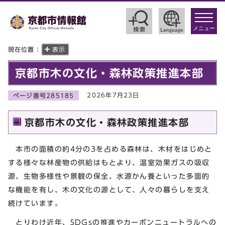
toggle
navigat
メニュー
現在位置：
表示
京都市木の文化・森林政策推進本部
2026年7月23日
ページ番号285185
京都市木の文化・森林政策推進本部
本市の面積の約4分の3を占める森林は、木材をはじめと
する様々な林産物の供給はもとより、温室効果ガスの吸収
源、生物多様性や景観の保全、水源かん養といった多面的
な機能を有し、木の文化の源として、人々の暮らしを支え
続けています。
とりわけ近年、SDGsの推進やカーボンニュートラルへの