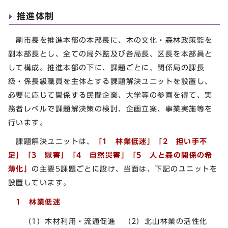
推進体制
副市長を推進本部の本部長に、木の文化・森林政策監を
副本部長とし、全ての局外監及び各局長、区長を本部員と
して構成。推進本部の下に、課題ごとに、関係局の課長
級・係長級職員を主体とする課題解決ユニットを設置し、
必要に応じて関係する民間企業、大学等の参画を得て、実
務者レベルで課題解決策の検討、企画立案、事業実施等を
行います。
課題解決ユニットは、
「1 林業低迷」「2 担い手不
足」「3 獣害」「4 自然災害」「5 人と森の関係の希
薄化」
の主要5課題ごとに設け、当面は、下記のユニットを
設置しています。
1 林業低迷
（1）木材利用・流通促進 （2）北山林業の活性化