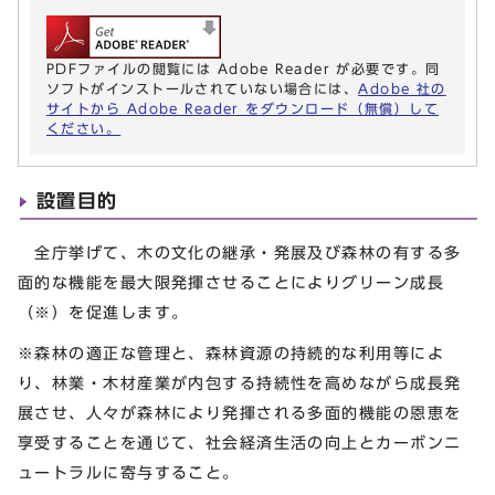
PDFファイルの閲覧には Adobe Reader が必要です。同
ソフトがインストールされていない場合には、
Adobe 社の
サイトから Adobe Reader をダウンロード（無償）して
ください。
設置目的
全庁挙げて、木の文化の継承・発展及び森林の有する多
面的な機能を最大限発揮させることによりグリーン成長
（※）を促進します。
※森林の適正な管理と、森林資源の持続的な利用等によ
り、林業・木材産業が内包する持続性を高めながら成長発
展させ、人々が森林により発揮される多面的機能の恩恵を
享受することを通じて、社会経済生活の向上とカーボンニ
ュートラルに寄与すること。