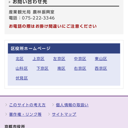
お問い合わせ先
産業観光局 農林振興室
電話：075-222-3346
お電話の際はお掛け間違いにご注意ください
区役所ホームページ
北区
上京区
左京区
中京区
東山区
山科区
下京区
南区
右京区
西京区
伏見区
このサイトの考え方
個人情報の取扱い
著作権・リンク等
サイトマップ
京都市役所