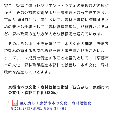
寄与、災害に強いレジリエント・シティの実現などの観点
から、その公益的役割がより一層重要となってきており、
平成31年4月には、国において、森林を適切に管理するた
めの新たな仕組として「森林経営管理法」が施行されるな
ど、森林政策の在り方が大きな転換期を迎えています。
そのような中、全庁を挙げて、木の文化の継承・発展及
び森林の有する多面的機能を最大限発揮させることによ
り、グリーン成長を促進することを目的として、「京都市
木の文化・森林政策推進本部」を設置し、木の文化・森林
政策を推進していきます。
京都市木の文化・森林政策の指針（四方よし！京都市木
の文化・森林活性化SDGs）
四方良し！京都市木の文化・森林活性化
SDGs(PDF形式, 985.35KB)