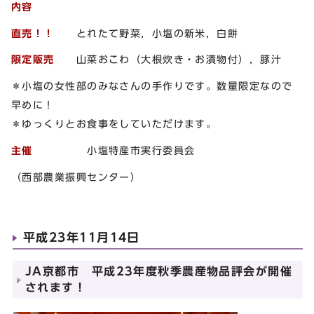
内容
直売！！
とれたて野菜，小塩の新米，白餅
限定販売
山菜おこわ（大根炊き・お漬物付），豚汁
＊小塩の女性部のみなさんの手作りです。数量限定なので
早めに！
＊ゆっくりとお食事をしていただけます。
主催
小塩特産市実行委員会
（西部農業振興センター）
平成23年11月14日
JA京都市 平成23年度秋季農産物品評会が開催
されます！