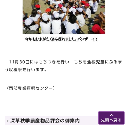
11月30日にはもちつきを行い，もちを全校児童にふるま
う収穫祭を行います。
（西部農業振興センター）
深草秋季農産物品評会の御案内
先頭へ戻る