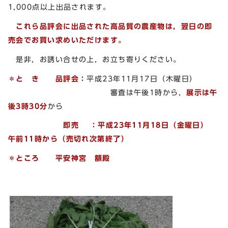
1,000点以上出品されます。
これら品評会に出品された高品質の農産物は，翌日の即
売会でお買い求めいただけます。
是非，お誘い合せの上，お立ち寄りください。
＊と き 品評会：
平成23年11月17日（木曜日）
審査は午後1時から，
展示は午
後3時30分
から
即売 ：平成23年11月18日（金曜日）
午前11時から（売切れ次第終了）
＊ところ 平安神宮 額殿