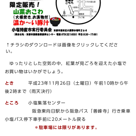
↑チラシのダウンロードは画像をクリックしてくださ
い。
ゆったりとした空気の中，紅葉が見ごろを迎えた小塩で
お買い物はいかがでしょう。
とき
平成23年11月26日（土曜日）午前10時から午
後2時まで（雨天決行）
ところ
小塩集落センター
阪急東向日駅から阪急バス「善峰寺」行き乗車
小塩バス停下車手前に20メートル戻る
＊駐車場には限りがあります。