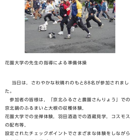
花園大学の先生の指導による準備体操
当日は，さわやかな秋晴れのもと88名が参加されまし
た。
参加者の皆様は，「京北ふるさと農園さんりょう」での
京北鍋のふるまいと大根の収穫体験，
花園大学での坐禅体験，羽田酒造での酒蔵見学，コスモス
の配布等，
設定されたチェックポイントでさまざまな体験をしながら