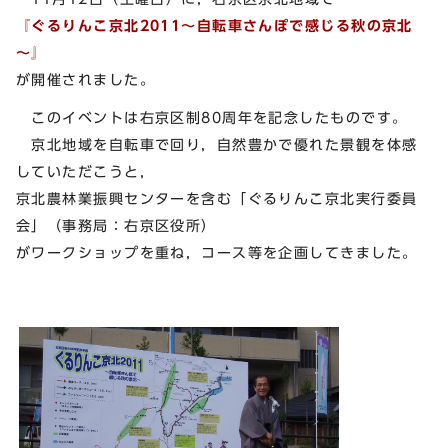
『ぐるりんこ京北2011～自転車さんぽで感じる秋の京北
～』
が開催されました。
このイベントは右京区制80周年を記念したものです。
京北地域を自転車で回り，自然豊かで優れた景観を体感
していただこうと，
京北農林業振興センターを含む「ぐるりんこ京北実行委員
会」（事務局：右京区役所）
がワークショップを重ね，コース等を企画してきました。