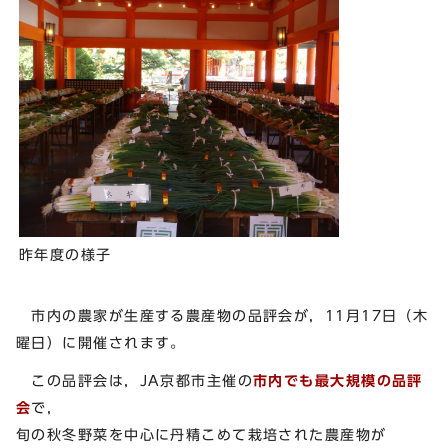
昨年度の様子
市内の農家が生産する農産物の品評会が，11月17日（木
曜日）に開催されます。
この品評会は，JA京都市主催の
市内でも最大規模の品評
会
で，
旬の秋冬野菜を中心に丹精こめて栽培された農産物が