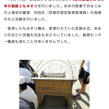
米の脱穀ともみすり
を行いました。お米の授業でおなじみ
の上鳥羽の農家，村田氏（京都市認定食育指導員）の指導
のもと活動を行いました。
使用したもみすり機は，昔使われていた足踏み式。あま
りの古さに児童も先生もおどろいていました。振興センタ
ー職員も見たことがありませんでした。