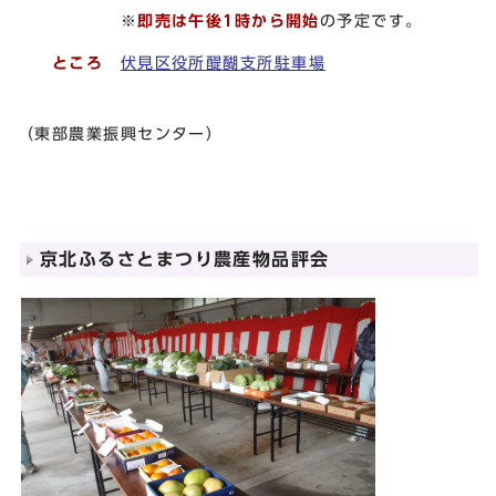
※
即売は午後1時から開始
の予定です。
ところ
伏見区役所醍醐支所駐車場
（東部農業振興センター）
京北ふるさとまつり農産物品評会