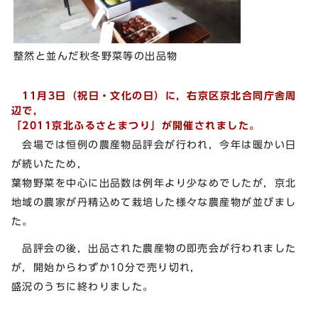
整然と並んだ秋冬野菜等の出品物
11月3日（祝日・文化の日）に，右京区京北合同庁舎周
辺で，
「2011京北ふるさとまつり」が開催されました。
会場では恒例の農産物品評会が行われ，今年は暖かい日
が続いたため，
葉物野菜を中心に出品数は例年より少なめでしたが，京北
地域の農家が丹精込めて栽培した様々な農産物が並びまし
た。
品評会の後，出品された農産物の即売会が行われました
が，開始からわずか10分で売り切れ，
盛況のうちに終わりました。