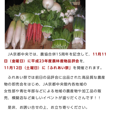
JA京都中央では，農協合併15周年を記念して，
11月11
日（金曜日）に平成23年度農林産物品評会
を，
11月12日（土曜日）に「ふれあい祭」
を開催されます。
ふれあい祭では前日の品評会に出品された高品質な農産
物の即売会をはじめ，JA京都中央管内各地域の
女性部や青壮年部などによる地域の農産物や加工品の販
売，模擬店など楽しいイベントが盛りだくさんです！！
是非，お誘い合せの上，お立ち寄りください。