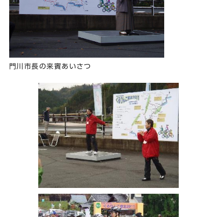
門川市長の来賓あいさつ