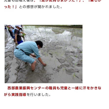
児童も田植え後は
，「泥が気持ちよかった！」，「楽しか
った！」
との感想が聞かれました。
西部農業振興センターの職員も児童と一緒に汗をかきな
がら実践指導
を行いました。