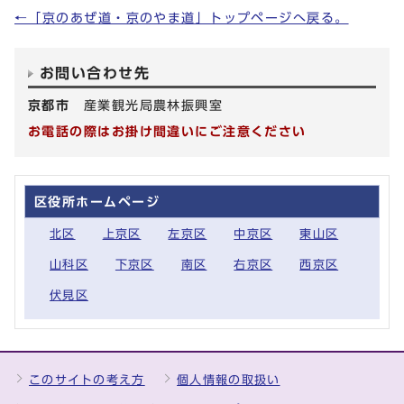
←「京のあぜ道・京のやま道」トップページへ戻る。
お問い合わせ先
京都市
産業観光局農林振興室
お電話の際はお掛け間違いにご注意ください
区役所ホームページ
北区
上京区
左京区
中京区
東山区
山科区
下京区
南区
右京区
西京区
伏見区
このサイトの考え方
個人情報の取扱い