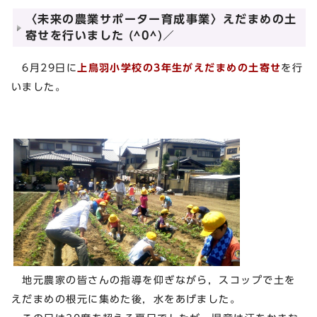
〈未来の農業サポーター育成事業〉えだまめの土
寄せを行いました (^0^)／
6月29日に
上鳥羽小学校の3年生がえだまめの土寄せ
を行
いました。
地元農家の皆さんの指導を仰ぎながら，スコップで土を
えだまめの根元に集めた後，水をあげました。