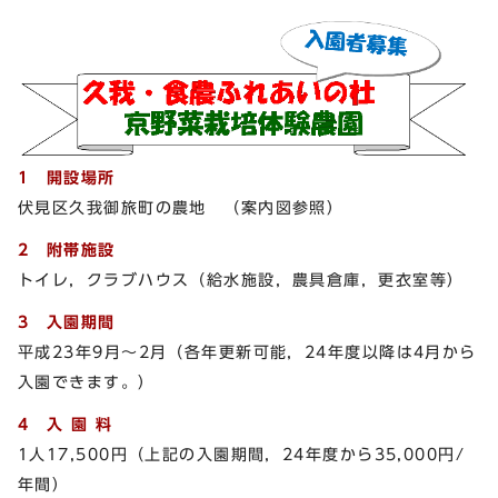
1 開設場所
伏見区久我御旅町の農地 （案内図参照）
2 附帯施設
トイレ，クラブハウス（給水施設，農具倉庫，更衣室等）
3 入園期間
平成23年9月～2月（各年更新可能，24年度以降は4月から
入園できます。）
4 入 園 料
1人17,500円（上記の入園期間，24年度から35,000円/
年間）