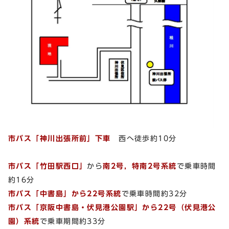
市バス「神川出張所前」下車
西へ徒歩約10分
市バス「竹田駅西口」
から
南2号，特南2号系統
で乗車時間
約16分
市バス「中書島」から22号系統
で乗車時間約32分
市バス「京阪中書島・伏見港公園駅」から22号（伏見港公
園）系統
で乗車期間約33分