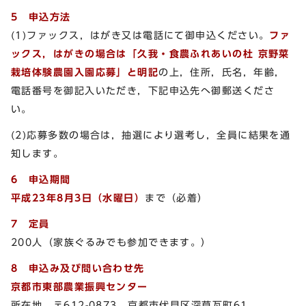
5 申込方法
(1)ファックス，はがき又は電話にて御申込ください。
ファ
ックス，はがきの場合は「久我・食農ふれあいの杜 京野菜
栽培体験農園入園応募」と明記
の上，住所，氏名，年齢，
電話番号を御記入いただき，下記申込先へ御郵送くださ
い。
(2)応募多数の場合は，抽選により選考し，全員に結果を通
知します。
6 申込期間
平成23年8月3日（水曜日）
まで（必着）
7 定員
200人（家族ぐるみでも参加できます。）
8 申込み及び問い合わせ先
京都市東部農業振興センター
所在地 〒612-0873 京都市伏見区深草瓦町61