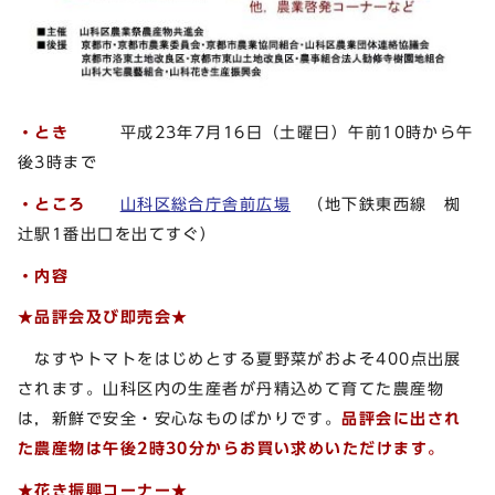
・とき
平成23年7月16日（土曜日）午前10時から午
後3時まで
・ところ
山科区総合庁舎前広場
（地下鉄東西線 椥
辻駅1番出口を出てすぐ）
・内容
★品評会及び即売会★
なすやトマトをはじめとする夏野菜がおよそ400点出展
されます。山科区内の生産者が丹精込めて育てた農産物
は，新鮮で安全・安心なものばかりです。
品評会に出され
た農産物は午後2時30分からお買い求めいただけます。
★花き振興コーナー★