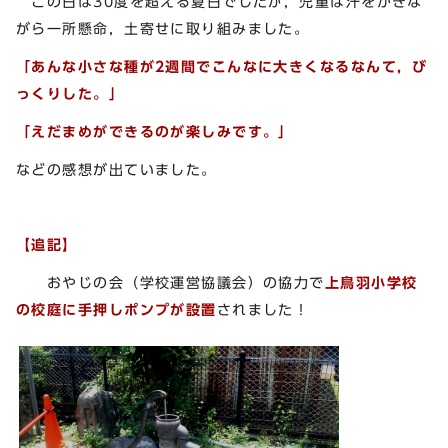
この日は30度を超える夏日でしたが，児童は汗をかきな
がら一所懸命，土寄せに取り組みました。
「あんな小さな種が2週間でこんなに大きくなるなんて，び
っくりした。」
「えだまめができるのが楽しみです。」
などの感想が出ていました。
【追記】
おやじの会（学校運営協議会）の協力で
上鳥羽小学校
の校庭に手押しポンプが設置
されました！