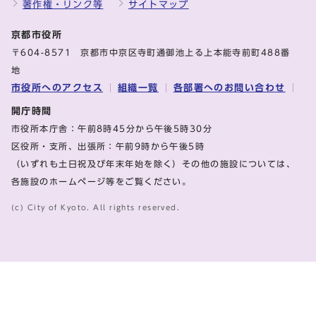
著作権・リンク等
サイトマップ
京都市役所
〒604-8571 京都市中京区寺町通御池上る上本能寺前町488番
地
市役所へのアクセス
組織一覧
各部署へのお問い合わせ
開庁時間
市役所本庁舎：午前8時45分から午後5時30分
区役所・支所、出張所：午前9時から午後5時
（いずれも土日祝及び年末年始を除く）その他の施設については、
各施設のホームページ等をご覧ください。
(c) City of Kyoto. All rights reserved.