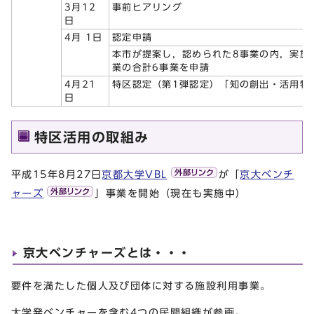
3月12
事前ヒアリング
日
4月 1日
認定申請
本市が提案し，認められた8事業の内，実施
業の合計6事業を申請
4月21
特区認定（第1弾認定）「知の創出・活用特
日
特区活用の取組み
平成15年8月27日
京都大学VBL
が「
京大ベンチ
ャーズ
」事業を開始（現在も実施中）
京大ベンチャーズとは・・・
要件を満たした個人及び団体に対する施設利用事業。
大学発ベンチャーを含む4つの民間組織が参画。