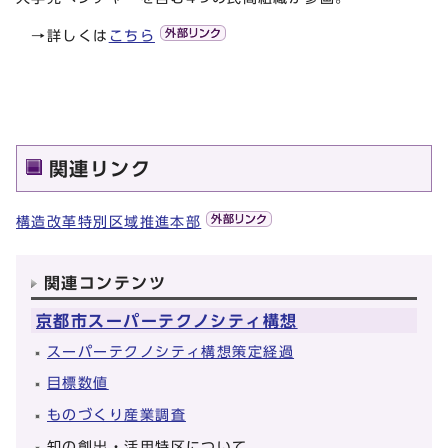
→詳しくは
こちら
関連リンク
構造改革特別区域推進本部
関連コンテンツ
京都市スーパーテクノシティ構想
スーパーテクノシティ構想策定経過
目標数値
ものづくり産業調査
知の創出・活用特区について