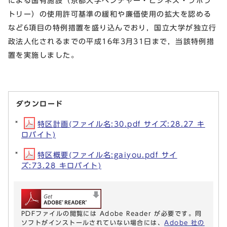
による国有施設（京都大学ベンチャー・ビジネス・ラボラ
トリー）の使用許可基準の緩和や廉価使用の拡大を認める
など6項目の特例措置を盛り込んでおり，国立大学が独立行
政法人化されるまでの平成16年3月31日まで，当該特例措
置を実施しました。
ダウンロード
特区計画(ファイル名:30.pdf サイズ:28.27 キ
ロバイト)
特区概要(ファイル名:gaiyou.pdf サイ
ズ:73.28 キロバイト)
PDFファイルの閲覧には Adobe Reader が必要です。同
ソフトがインストールされていない場合には、
Adobe 社の