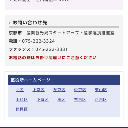
お問い合わせ先
京都市
産業観光局スタートアップ・産学連携推進室
電話：
075-222-3324
ファックス：
075-222-3331
お電話の際はお掛け間違いにご注意ください
区役所ホームページ
北区
上京区
左京区
中京区
東山区
山科区
下京区
南区
右京区
西京区
伏見区